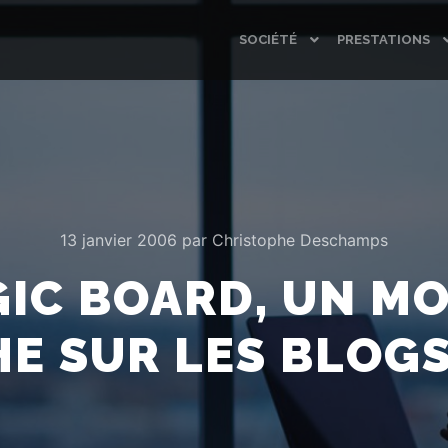
SOCIÉTÉ
PRESTATIONS
13 janvier 2006
par
Christophe Deschamps
IC BOARD, UN M
E SUR LES BLOG