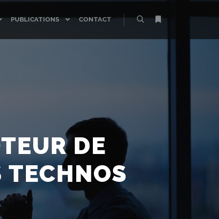
PUBLICATIONS
CONTACT
Rechercher
Plus d’infos
OTEUR DE
S TECHNOS