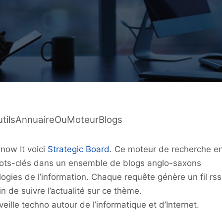
utilsAnnuaireOuMoteurBlogs
now It voici
Strategic Board
. Ce moteur de recherche e
ots-clés dans un ensemble de blogs anglo-saxons
logies de l’information. Chaque requête génère un fil rss
 de suivre l’actualité sur ce thème.
ille techno autour de l’informatique et d’Internet.