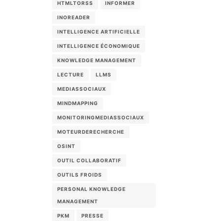
HTMLTORSS
INFORMER
INOREADER
INTELLIGENCE ARTIFICIELLE
INTELLIGENCE ÉCONOMIQUE
KNOWLEDGE MANAGEMENT
LECTURE
LLMS
MEDIASSOCIAUX
MINDMAPPING
MONITORINGMEDIASSOCIAUX
MOTEURDERECHERCHE
OSINT
OUTIL COLLABORATIF
OUTILS FROIDS
PERSONAL KNOWLEDGE
MANAGEMENT
PKM
PRESSE