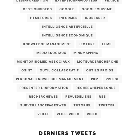
DÉSINFORMATION
EXTENSIONNAVIGATEUR
FRANCE
GESTIONVIDEOS
GOOGLE
GOOGLECHROME
HTMLTORSS
INFORMER
INOREADER
INTELLIGENCE ARTIFICIELLE
INTELLIGENCE ÉCONOMIQUE
KNOWLEDGE MANAGEMENT
LECTURE
LLMS
MEDIASSOCIAUX
MINDMAPPING
MONITORINGMEDIASSOCIAUX
MOTEURDERECHERCHE
OSINT
OUTIL COLLABORATIF
OUTILS FROIDS
PERSONAL KNOWLEDGE MANAGEMENT
PKM
PRESSE
PRÉSENTER L'INFORMATION
RECHERCHEPERSONNE
RECHERCHEWEB
REVUEDELIENS
RSS
SURVEILLANCEPAGESWEB
TUTORIEL
TWITTER
VEILLE
VEILLEVIDEO
VIDEO
DERNIERS TWEETS