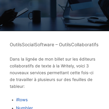
OutilsSocialSoftware – OutilsCollaboratifs
Dans la lignée de mon billet sur les éditeurs
collaboratifs de texte à la Writely, voici 3
nouveaux services permettant cette fois-ci
de travailler à plusieurs sur des feuilles de
tableur:
iRows
Numbler