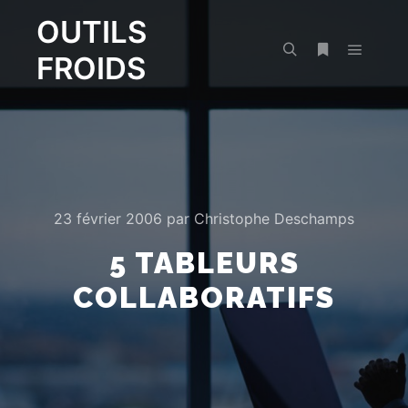
OUTILS
FROIDS
Menu pr
Rechercher
Plus d’infos
23 février 2006
par
Christophe Deschamps
5 TABLEURS
COLLABORATIFS