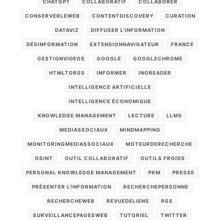
CHATGPT
COLLABORATIF
COLLABORER
CONSERVERLEWEB
CONTENTDISCOVERY
CURATION
DATAVIZ
DIFFUSER L'INFORMATION
DÉSINFORMATION
EXTENSIONNAVIGATEUR
FRANCE
GESTIONVIDEOS
GOOGLE
GOOGLECHROME
HTMLTORSS
INFORMER
INOREADER
INTELLIGENCE ARTIFICIELLE
INTELLIGENCE ÉCONOMIQUE
KNOWLEDGE MANAGEMENT
LECTURE
LLMS
MEDIASSOCIAUX
MINDMAPPING
MONITORINGMEDIASSOCIAUX
MOTEURDERECHERCHE
OSINT
OUTIL COLLABORATIF
OUTILS FROIDS
PERSONAL KNOWLEDGE MANAGEMENT
PKM
PRESSE
PRÉSENTER L'INFORMATION
RECHERCHEPERSONNE
RECHERCHEWEB
REVUEDELIENS
RSS
SURVEILLANCEPAGESWEB
TUTORIEL
TWITTER