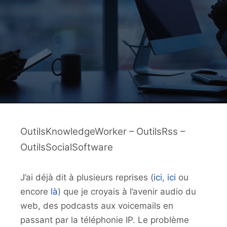
OutilsKnowledgeWorker – OutilsRss –
OutilsSocialSoftware
J’ai déjà dit à plusieurs reprises (
ici
,
ici
ou
encore
là
) que je croyais à l’avenir audio du
web, des podcasts aux voicemails en
passant par la téléphonie IP. Le problème