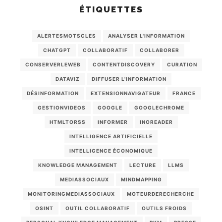
ÉTIQUETTES
ALERTESMOTSCLES
ANALYSER L'INFORMATION
CHATGPT
COLLABORATIF
COLLABORER
CONSERVERLEWEB
CONTENTDISCOVERY
CURATION
DATAVIZ
DIFFUSER L'INFORMATION
DÉSINFORMATION
EXTENSIONNAVIGATEUR
FRANCE
GESTIONVIDEOS
GOOGLE
GOOGLECHROME
HTMLTORSS
INFORMER
INOREADER
INTELLIGENCE ARTIFICIELLE
INTELLIGENCE ÉCONOMIQUE
KNOWLEDGE MANAGEMENT
LECTURE
LLMS
MEDIASSOCIAUX
MINDMAPPING
MONITORINGMEDIASSOCIAUX
MOTEURDERECHERCHE
OSINT
OUTIL COLLABORATIF
OUTILS FROIDS