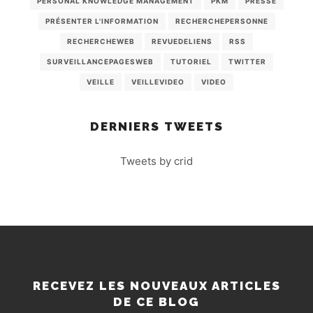
PERSONAL KNOWLEDGE MANAGEMENT
PKM
PRESSE
PRÉSENTER L'INFORMATION
RECHERCHEPERSONNE
RECHERCHEWEB
REVUEDELIENS
RSS
SURVEILLANCEPAGESWEB
TUTORIEL
TWITTER
VEILLE
VEILLEVIDEO
VIDEO
DERNIERS TWEETS
Tweets by crid
RECEVEZ LES NOUVEAUX ARTICLES
DE CE BLOG