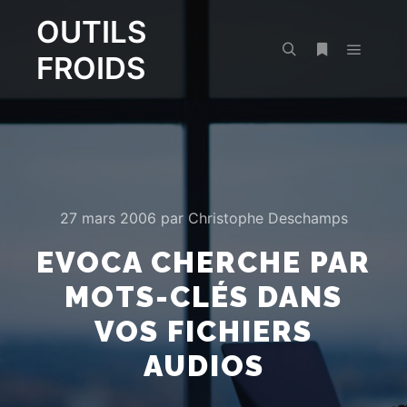
OUTILS
FROIDS
Menu pr
Rechercher
Plus d’infos
27 mars 2006
par
Christophe Deschamps
EVOCA CHERCHE PAR
MOTS-CLÉS DANS
VOS FICHIERS
AUDIOS