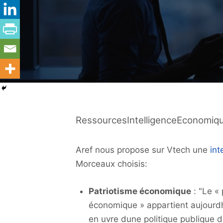
RessourcesIntelligenceEconomiq
Aref nous propose sur Vtech une
int
Morceaux choisis:
Patriotisme économique
: "Le « 
économique » appartient aujourdh
en uvre dune politique publique 