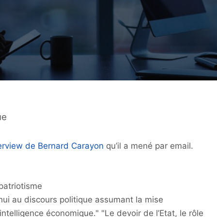
ue
erview de Bernard Carayon
qu’il a mené par email.
patriotisme
ui au discours politique assumant la mise
dintelligence économique."
"Le devoir de l’Etat, le rôle