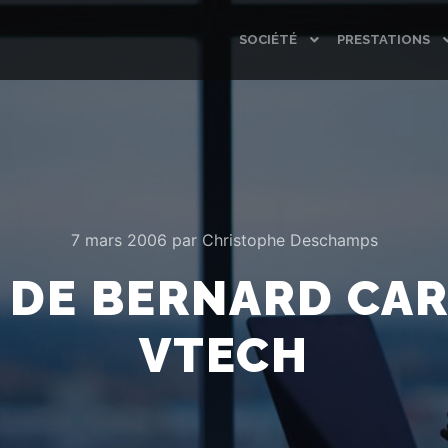
SOCIÉTÉ
PRESTATIONS
7 mars 2006
par
Christophe Deschamps
 DE BERNARD CA
VTECH