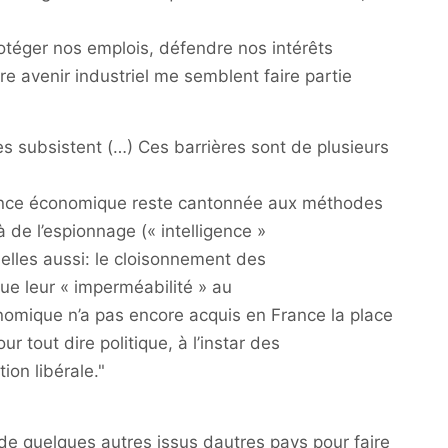
otéger nos emplois, défendre nos intérêts
e avenir industriel me semblent faire partie
es subsistent (…) Ces barrières sont de plusieurs
igence économique reste cantonnée aux méthodes
 de l’espionnage (« intelligence »
nnelles aussi: le cloisonnement des
que leur « imperméabilité » au
onomique n’a pas encore acquis en France la place
ur tout dire politique, à l’instar des
ion libérale."
de quelques autres issus dautres pays pour faire