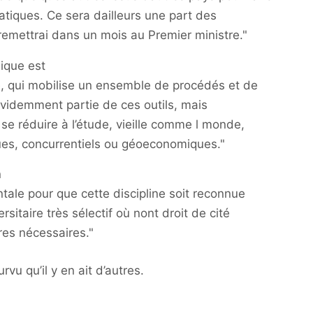
ratiques. Ce sera dailleurs une part des
remettrai dans un mois au Premier ministre."
mique est
e, qui mobilise un ensemble de procédés et de
évidemment partie de ces outils, mais
se réduire à l’étude, vieille comme l monde,
es, concurrentiels ou géoeconomiques."
n
le pour que cette discipline soit reconnue
itaire très sélectif où nont droit de cité
res nécessaires."
rvu qu’il y en ait d’autres.