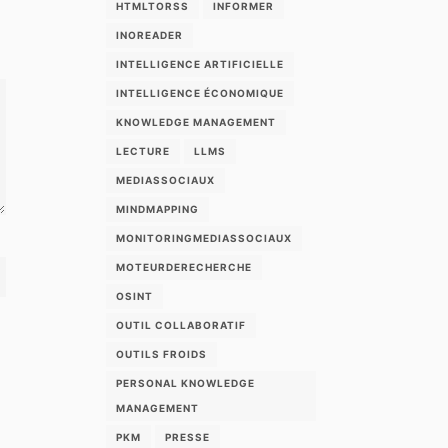
HTMLTORSS
INFORMER
INOREADER
INTELLIGENCE ARTIFICIELLE
INTELLIGENCE ÉCONOMIQUE
KNOWLEDGE MANAGEMENT
LECTURE
LLMS
MEDIASSOCIAUX
MINDMAPPING
MONITORINGMEDIASSOCIAUX
MOTEURDERECHERCHE
OSINT
OUTIL COLLABORATIF
OUTILS FROIDS
PERSONAL KNOWLEDGE
MANAGEMENT
PKM
PRESSE