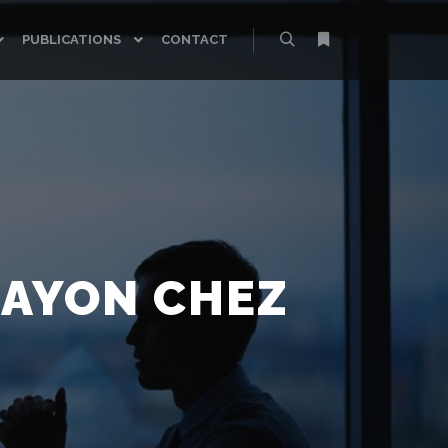
PUBLICATIONS
CONTACT
Rechercher
Plus d’infos
RAYON CHEZ