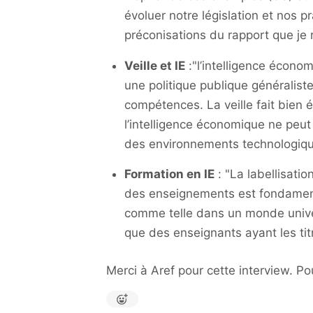
évoluer notre législation et nos p
préconisations du rapport que je 
Veille et IE
:"
l’intelligence écono
une politique publique généralist
compétences. La veille fait bien 
l’intelligence économique ne peut 
des environnements technologiqu
Formation en IE
: "
La labellisatio
des enseignements est fondamenta
comme telle dans un monde univers
que des enseignants ayant les tit
Merci à Aref pour cette interview. Pou