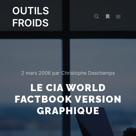
OUTILS
FROIDS
Menu pr
Rechercher
Plus d’infos
2 mars 2006
par
Christophe Deschamps
LE CIA WORLD
FACTBOOK VERSION
GRAPHIQUE