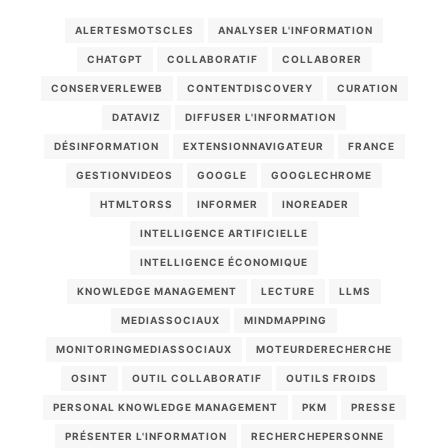
ALERTESMOTSCLES
ANALYSER L'INFORMATION
CHATGPT
COLLABORATIF
COLLABORER
CONSERVERLEWEB
CONTENTDISCOVERY
CURATION
DATAVIZ
DIFFUSER L'INFORMATION
DÉSINFORMATION
EXTENSIONNAVIGATEUR
FRANCE
GESTIONVIDEOS
GOOGLE
GOOGLECHROME
HTMLTORSS
INFORMER
INOREADER
INTELLIGENCE ARTIFICIELLE
INTELLIGENCE ÉCONOMIQUE
KNOWLEDGE MANAGEMENT
LECTURE
LLMS
MEDIASSOCIAUX
MINDMAPPING
MONITORINGMEDIASSOCIAUX
MOTEURDERECHERCHE
OSINT
OUTIL COLLABORATIF
OUTILS FROIDS
PERSONAL KNOWLEDGE MANAGEMENT
PKM
PRESSE
PRÉSENTER L'INFORMATION
RECHERCHEPERSONNE