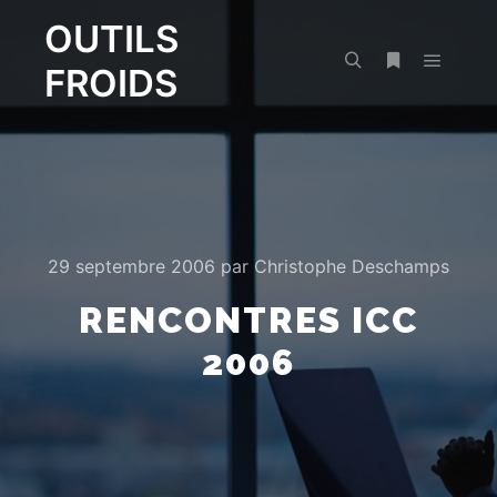
OUTILS
FROIDS
Menu pr
Rechercher
Plus d’infos
29 septembre 2006
par
Christophe Deschamps
RENCONTRES ICC
2006