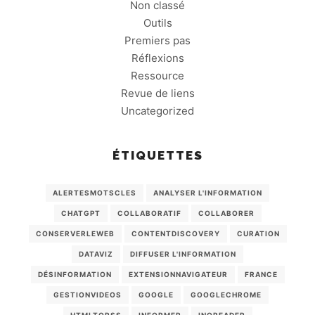
Non classé
Outils
Premiers pas
Réflexions
Ressource
Revue de liens
Uncategorized
ÉTIQUETTES
ALERTESMOTSCLES
ANALYSER L'INFORMATION
CHATGPT
COLLABORATIF
COLLABORER
CONSERVERLEWEB
CONTENTDISCOVERY
CURATION
DATAVIZ
DIFFUSER L'INFORMATION
DÉSINFORMATION
EXTENSIONNAVIGATEUR
FRANCE
GESTIONVIDEOS
GOOGLE
GOOGLECHROME