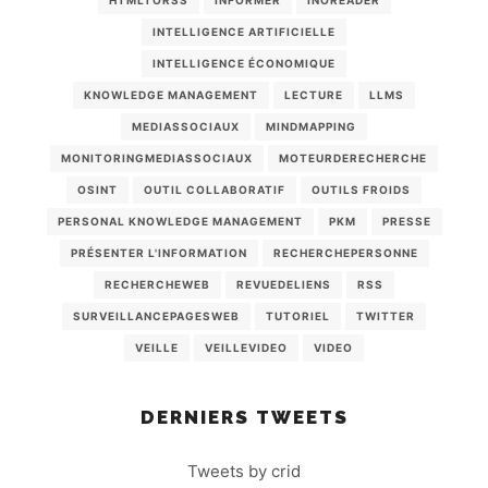
HTMLTORSS
INFORMER
INOREADER
INTELLIGENCE ARTIFICIELLE
INTELLIGENCE ÉCONOMIQUE
KNOWLEDGE MANAGEMENT
LECTURE
LLMS
MEDIASSOCIAUX
MINDMAPPING
MONITORINGMEDIASSOCIAUX
MOTEURDERECHERCHE
OSINT
OUTIL COLLABORATIF
OUTILS FROIDS
PERSONAL KNOWLEDGE MANAGEMENT
PKM
PRESSE
PRÉSENTER L'INFORMATION
RECHERCHEPERSONNE
RECHERCHEWEB
REVUEDELIENS
RSS
SURVEILLANCEPAGESWEB
TUTORIEL
TWITTER
VEILLE
VEILLEVIDEO
VIDEO
DERNIERS TWEETS
Tweets by crid