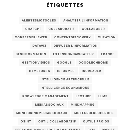
ÉTIQUETTES
ALERTESMOTSCLES
ANALYSER L'INFORMATION
CHATGPT
COLLABORATIF
COLLABORER
CONSERVERLEWEB
CONTENTDISCOVERY
CURATION
DATAVIZ
DIFFUSER L'INFORMATION
DÉSINFORMATION
EXTENSIONNAVIGATEUR
FRANCE
GESTIONVIDEOS
GOOGLE
GOOGLECHROME
HTMLTORSS
INFORMER
INOREADER
INTELLIGENCE ARTIFICIELLE
INTELLIGENCE ÉCONOMIQUE
KNOWLEDGE MANAGEMENT
LECTURE
LLMS
MEDIASSOCIAUX
MINDMAPPING
MONITORINGMEDIASSOCIAUX
MOTEURDERECHERCHE
OSINT
OUTIL COLLABORATIF
OUTILS FROIDS
PERSONAL KNOWLEDGE MANAGEMENT
PKM
PRESSE