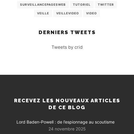
SURVEILLANCEPAGESWEB
TUTORIEL
TWITTER
VEILLE
VEILLEVIDEO
VIDEO
DERNIERS TWEETS
Tweets by crid
RECEVEZ LES NOUVEAUX ARTICLES
DE CE BLOG
Lord Baden-Powell : de l’espionnage au scoutisme
24 novembre 2025