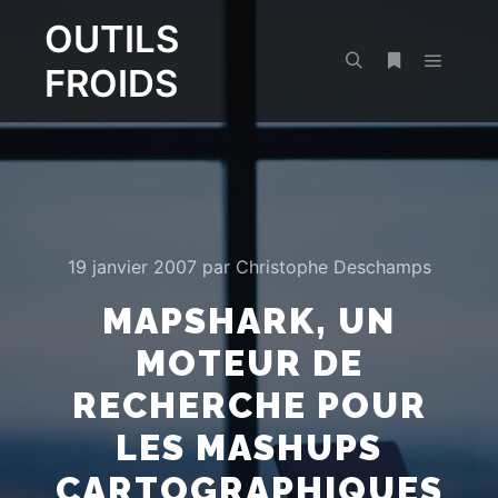
OUTILS
FROIDS
Menu pr
Rechercher
Plus d’infos
19 janvier 2007
par
Christophe Deschamps
MAPSHARK, UN
MOTEUR DE
RECHERCHE POUR
LES MASHUPS
CARTOGRAPHIQUES