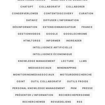
CHATGPT
COLLABORATIF
COLLABORER
CONSERVERLEWEB
CONTENTDISCOVERY
CURATION
DATAVIZ
DIFFUSER L'INFORMATION
DÉSINFORMATION
EXTENSIONNAVIGATEUR
FRANCE
GESTIONVIDEOS
GOOGLE
GOOGLECHROME
HTMLTORSS
INFORMER
INOREADER
INTELLIGENCE ARTIFICIELLE
INTELLIGENCE ÉCONOMIQUE
KNOWLEDGE MANAGEMENT
LECTURE
LLMS
MEDIASSOCIAUX
MINDMAPPING
MONITORINGMEDIASSOCIAUX
MOTEURDERECHERCHE
OSINT
OUTIL COLLABORATIF
OUTILS FROIDS
PERSONAL KNOWLEDGE MANAGEMENT
PKM
PRESSE
PRÉSENTER L'INFORMATION
RECHERCHEPERSONNE
RECHERCHEWEB
REVUEDELIENS
RSS