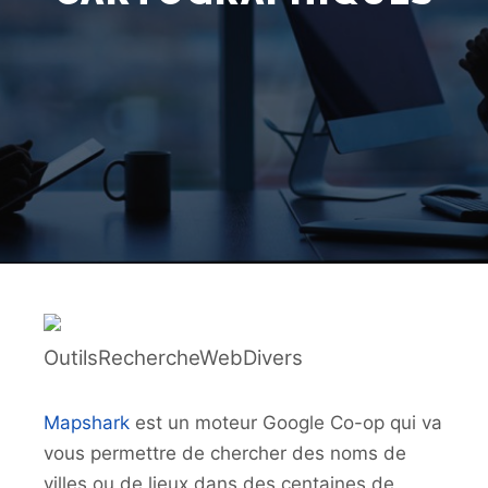
OutilsRechercheWebDivers
Mapshark
est un moteur Google Co-op qui va
vous permettre de chercher des noms de
villes ou de lieux dans des centaines de