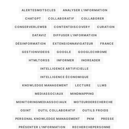
ALERTESMOTSCLES
ANALYSER L'INFORMATION
CHATGPT
COLLABORATIF
COLLABORER
CONSERVERLEWEB
CONTENTDISCOVERY
CURATION
DATAVIZ
DIFFUSER L'INFORMATION
DÉSINFORMATION
EXTENSIONNAVIGATEUR
FRANCE
GESTIONVIDEOS
GOOGLE
GOOGLECHROME
HTMLTORSS
INFORMER
INOREADER
INTELLIGENCE ARTIFICIELLE
INTELLIGENCE ÉCONOMIQUE
KNOWLEDGE MANAGEMENT
LECTURE
LLMS
MEDIASSOCIAUX
MINDMAPPING
MONITORINGMEDIASSOCIAUX
MOTEURDERECHERCHE
OSINT
OUTIL COLLABORATIF
OUTILS FROIDS
PERSONAL KNOWLEDGE MANAGEMENT
PKM
PRESSE
PRÉSENTER L'INFORMATION
RECHERCHEPERSONNE