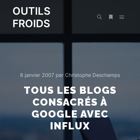
OUTILS
FROIDS
Menu pr
Rechercher
Plus d’infos
8 janvier 2007
par
Christophe Deschamps
TOUS LES BLOGS
CONSACRÉS À
GOOGLE AVEC
INFLUX