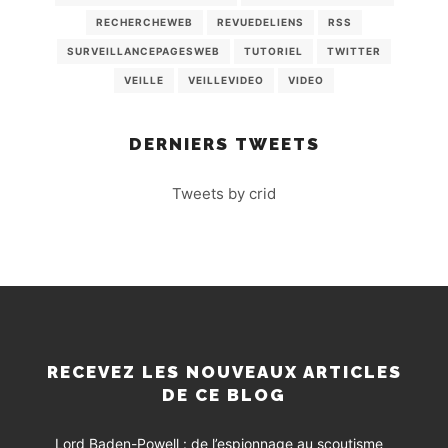
RECHERCHEWEB
REVUEDELIENS
RSS
SURVEILLANCEPAGESWEB
TUTORIEL
TWITTER
VEILLE
VEILLEVIDEO
VIDEO
DERNIERS TWEETS
Tweets by crid
RECEVEZ LES NOUVEAUX ARTICLES
DE CE BLOG
Lord Baden-Powell : de l’espionnage au scoutisme