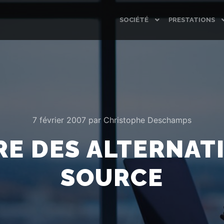
SOCIÉTÉ
PRESTATIONS
7 février 2007
par
Christophe Deschamps
RE DES ALTERNAT
SOURCE