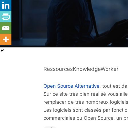
RessourcesKnowledgeWorker
Open Source Alternative
, tout est d
Sur ce site très bien réalisé vous al
remplacer de très nombreux logiciel
Les logiciels sont classés par foncti
commerciales ou Open Source, un bref