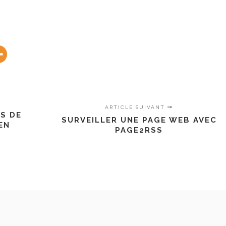
ARTICLE SUIVANT
LS DE
SURVEILLER UNE PAGE WEB AVEC
EN
PAGE2RSS