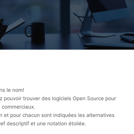
ans le nom!
lez pouvoir trouver des logiciels Open Source pour
s commerciaux.
on et pour chacun sont indiquées les alternatives
 descriptif et une notation étoilée.