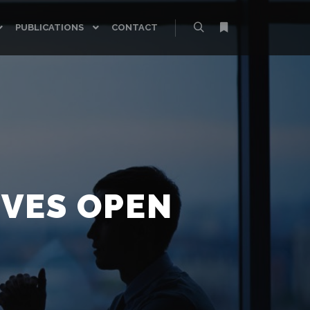
PUBLICATIONS
CONTACT
Rechercher
Plus d’infos
IVES OPEN