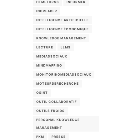
HTMLTORSS
INFORMER
INOREADER
INTELLIGENCE ARTIFICIELLE
INTELLIGENCE ÉCONOMIQUE
KNOWLEDGE MANAGEMENT
LECTURE
LLMS
MEDIASSOCIAUX
MINDMAPPING
MONITORINGMEDIASSOCIAUX
MOTEURDERECHERCHE
OSINT
OUTIL COLLABORATIF
OUTILS FROIDS
PERSONAL KNOWLEDGE
MANAGEMENT
PKM
PRESSE