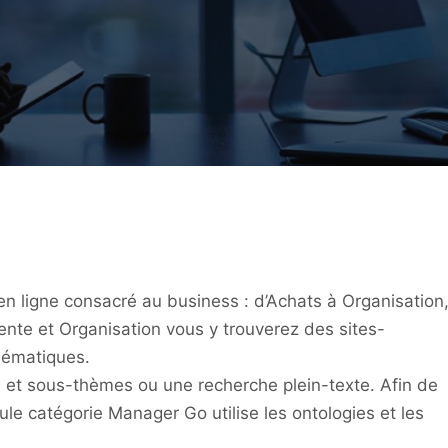
n ligne consacré au business : d’Achats à Organisation
ente et Organisation vous y trouverez des sites-
hématiques.
s et sous-thèmes ou une recherche plein-texte. Afin de
le catégorie Manager Go utilise les ontologies et les