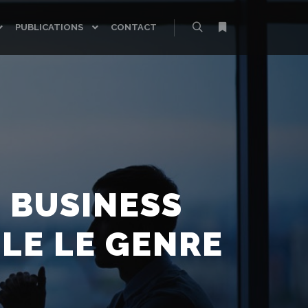
PUBLICATIONS
CONTACT
Rechercher
Plus d’infos
 BUSINESS
LE LE GENRE