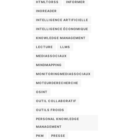
HTMLTORSS
INFORMER
INOREADER
INTELLIGENCE ARTIFICIELLE
INTELLIGENCE ÉCONOMIQUE
KNOWLEDGE MANAGEMENT
LECTURE
LLMS
MEDIASSOCIAUX
MINDMAPPING
MONITORINGMEDIASSOCIAUX
MOTEURDERECHERCHE
OSINT
OUTIL COLLABORATIF
OUTILS FROIDS
PERSONAL KNOWLEDGE
MANAGEMENT
PKM
PRESSE