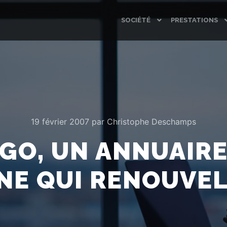
SOCIÉTÉ
PRESTATIONS
19 février 2007
par
Christophe Deschamps
GO, UN ANNUAIRE
E QUI RENOUVEL