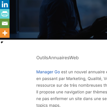
OutilsAnnuairesWeb
Manager Go
est un nouvel annuaire e
en passant par Marketing, Qualité, V
ressource sur de très nombreuses t
Il propose une navigation par thème
ne pas enfermer un site dans une seu
topics maps.