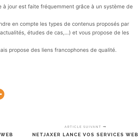
e à jour est faite fréquemment grâce à un système de
endre en compte les types de contenus proposés par
 actualités, études de cas,…) et vous propose de les
mais propose des liens francophones de qualité.
ARTICLE SUIVANT
T WEB
NETJAXER LANCE VOS SERVICES WEB