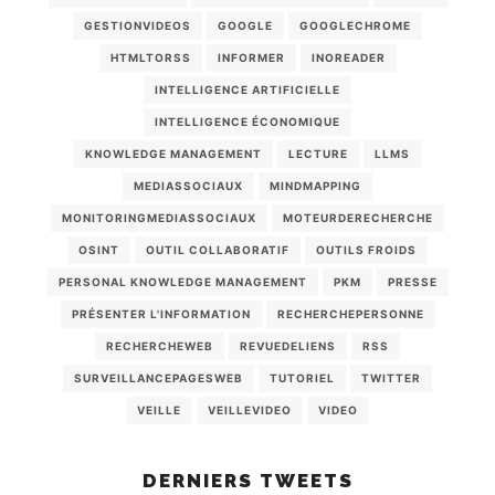
GESTIONVIDEOS
GOOGLE
GOOGLECHROME
HTMLTORSS
INFORMER
INOREADER
INTELLIGENCE ARTIFICIELLE
INTELLIGENCE ÉCONOMIQUE
KNOWLEDGE MANAGEMENT
LECTURE
LLMS
MEDIASSOCIAUX
MINDMAPPING
MONITORINGMEDIASSOCIAUX
MOTEURDERECHERCHE
OSINT
OUTIL COLLABORATIF
OUTILS FROIDS
PERSONAL KNOWLEDGE MANAGEMENT
PKM
PRESSE
PRÉSENTER L'INFORMATION
RECHERCHEPERSONNE
RECHERCHEWEB
REVUEDELIENS
RSS
SURVEILLANCEPAGESWEB
TUTORIEL
TWITTER
VEILLE
VEILLEVIDEO
VIDEO
DERNIERS TWEETS