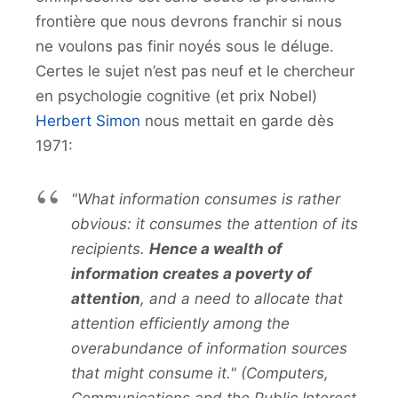
frontière que nous devrons franchir si nous
ne voulons pas finir noyés sous le déluge.
Certes le sujet n’est pas neuf et le chercheur
en psychologie cognitive (et prix Nobel)
Herbert Simon
nous mettait en garde dès
1971:
"What information consumes is rather
obvious: it consumes the attention of its
recipients.
Hence a wealth of
information creates a poverty of
attention
, and a need to allocate that
attention efficiently among the
overabundance of information sources
that might consume it." (
Computers,
Communications and the Public Interest,