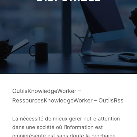
OutilsKnowledgeWorker –
RessourcesKnowledgeWorker – OutilsRss
La nécessité de mieux gérer notre attention
dans une société où l’information est
omniprésente est sans doute la prochaine