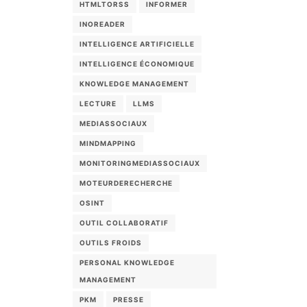
HTMLTORSS
INFORMER
INOREADER
INTELLIGENCE ARTIFICIELLE
INTELLIGENCE ÉCONOMIQUE
KNOWLEDGE MANAGEMENT
LECTURE
LLMS
MEDIASSOCIAUX
MINDMAPPING
MONITORINGMEDIASSOCIAUX
MOTEURDERECHERCHE
OSINT
OUTIL COLLABORATIF
OUTILS FROIDS
PERSONAL KNOWLEDGE
MANAGEMENT
PKM
PRESSE