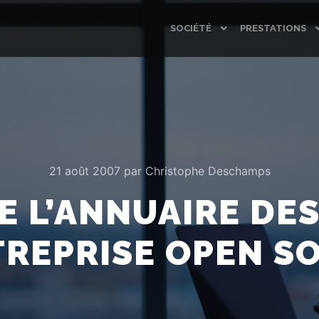
SOCIÉTÉ
PRESTATIONS
21 août 2007
par
Christophe Deschamps
 L’ANNUAIRE DES
TREPRISE OPEN S