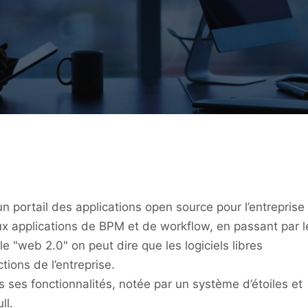
n portail des applications open source pour l’entreprise
ux applications de BPM et de workflow, en passant par l
e "web 2.0" on peut dire que les logiciels libres
ions de l’entreprise.
 ses fonctionnalités, notée par un système d’étoiles et
ll.