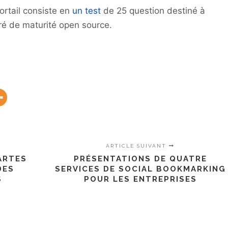
ortail consiste en
un test
de 25 question destiné à
ré de maturité open source.
ARTICLE SUIVANT
ARTES
PRÉSENTATIONS DE QUATRE
DES
SERVICES DE SOCIAL BOOKMARKING
S
POUR LES ENTREPRISES