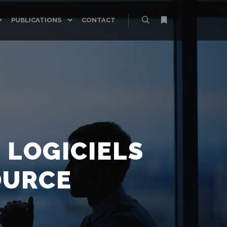
PUBLICATIONS
CONTACT
Rechercher
Plus d’infos
 LOGICIELS
OURCE