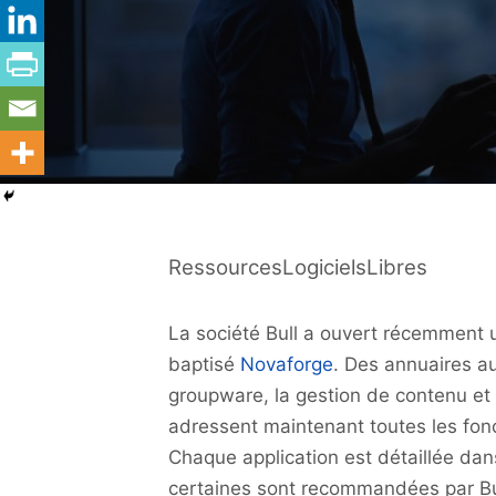
RessourcesLogicielsLibres
La société Bull a ouvert récemment u
baptisé
Novaforge
. Des annuaires a
groupware, la gestion de contenu et l
adressent maintenant toutes les fonct
Chaque application est détaillée dans
certaines sont recommandées par Bu