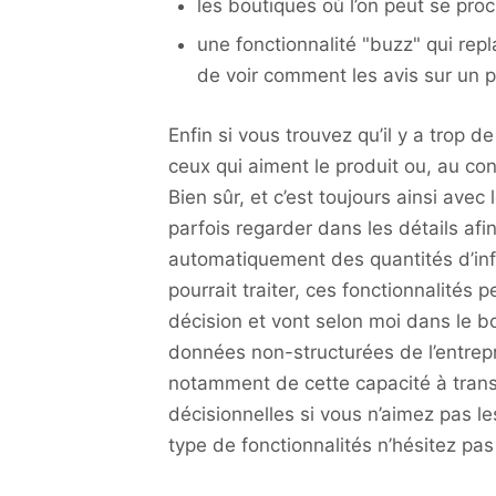
les boutiques où l’on peut se procu
une fonctionnalité "buzz" qui rep
de voir comment les avis sur un p
Enfin si vous trouvez qu’il y a trop d
ceux qui aiment le produit ou, au con
Bien sûr, et c’est toujours ainsi avec 
parfois regarder dans les détails afin
automatiquement des quantités d’in
pourrait traiter, ces fonctionnalités 
décision et vont selon moi dans le bo
données non-structurées de l’entrepri
notamment de cette capacité à trans
décisionnelles si vous n’aimez pas l
type de fonctionnalités n’hésitez p