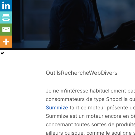
OutilsRechercheWebDivers
Je ne m’intéresse habituellement pa
consommateurs de type Shopzilla ou 
Summize
tant ce moteur présente des
Summize est un moteur encore en bêt
concernant toutes sortes de produits 
ailleurs puisque, comme le souligne 