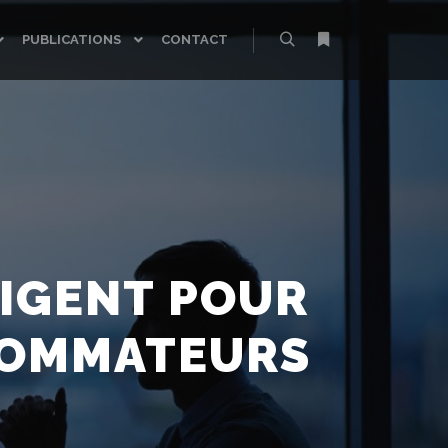
PUBLICATIONS
CONTACT
Rechercher
Plus d’infos
LIGENT POUR
SOMMATEURS