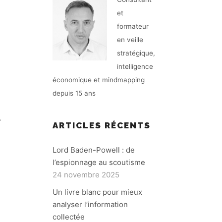
et
formateur
en veille
stratégique,
intelligence
économique et mindmapping
depuis 15 ans
r
ARTICLES RÉCENTS
Lord Baden-Powell : de
l’espionnage au scoutisme
24 novembre 2025
Un livre blanc pour mieux
analyser l’information
collectée