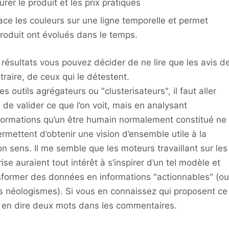
rer le produit et les prix pratiqués
lace les couleurs sur une ligne temporelle et permet
roduit ont évolués dans le temps.
e résultats vous pouvez décider de ne lire que les avis d
traire, de ceux qui le détestent.
les outils agrégateurs ou "clusterisateurs", il faut aller
 de valider ce que l’on voit, mais en analysant
formations qu’un être humain normalement constitué ne
permettent d’obtenir une vision d’ensemble utile à la
n sens. Il me semble que les moteurs travaillant sur les
se auraient tout intérêt à s’inspirer d’un tel modèle et
former des données en informations "actionnables" (ou
es néologismes). Si vous en connaissez qui proposent ce
as en dire deux mots dans les commentaires.