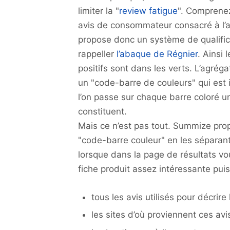
limiter la "
review fatigue
". Comprenez
avis de consommateur consacré à l’
propose donc un système de qualificat
rappeller
l’abaque de Régnier
. Ainsi 
positifs sont dans les verts. L’agré
un "code-barre de couleurs" qui est i
l’on passe sur chaque barre coloré un
constituent.
Mais ce n’est pas tout. Summize pro
"code-barre couleur" en les séparant 
lorsque dans la page de résultats v
fiche produit assez intéressante puis
tous les avis utilisés pour décrir
les sites d’où proviennent ces avi