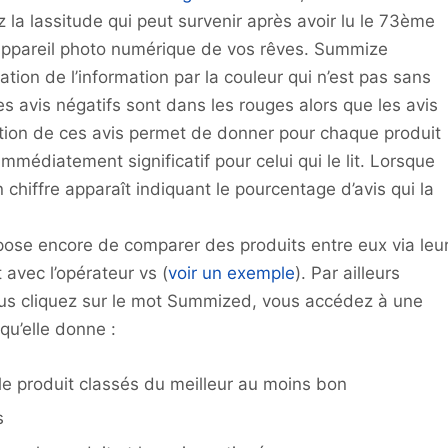
 la lassitude qui peut survenir après avoir lu le 73ème
appareil photo numérique de vos rêves. Summize
ion de l’information par la couleur qui n’est pas sans
les avis négatifs sont dans les rouges alors que les avis
gation de ces avis permet de donner pour chaque produit
mmédiatement significatif pour celui qui le lit. Lorsque
 chiffre apparaît indiquant le pourcentage d’avis qui la
pose encore de comparer des produits entre eux via leu
avec l’opérateur vs (
voir un exemple
). Par ailleurs
ous cliquez sur le mot Summized, vous accédez à une
qu’elle donne :
e le produit classés du meilleur au moins bon
s