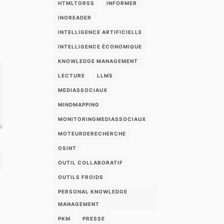
HTMLTORSS
INFORMER
INOREADER
INTELLIGENCE ARTIFICIELLE
INTELLIGENCE ÉCONOMIQUE
KNOWLEDGE MANAGEMENT
LECTURE
LLMS
MEDIASSOCIAUX
MINDMAPPING
MONITORINGMEDIASSOCIAUX
MOTEURDERECHERCHE
OSINT
OUTIL COLLABORATIF
OUTILS FROIDS
PERSONAL KNOWLEDGE
MANAGEMENT
PKM
PRESSE