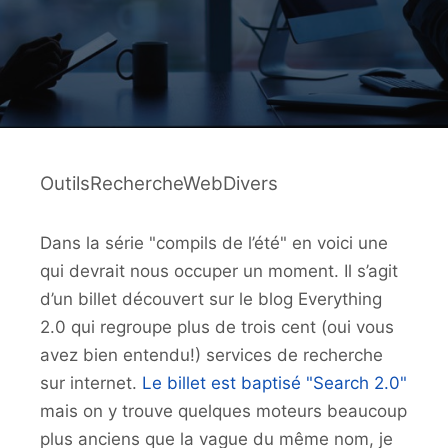
OutilsRechercheWebDivers
Dans la série "compils de l’été" en voici une
qui devrait nous occuper un moment. Il s’agit
d’un billet découvert sur le blog Everything
2.0 qui regroupe plus de trois cent (oui vous
avez bien entendu!) services de recherche
sur internet.
Le billet est baptisé "Search 2.0"
mais on y trouve quelques moteurs beaucoup
plus anciens que la vague du même nom, je