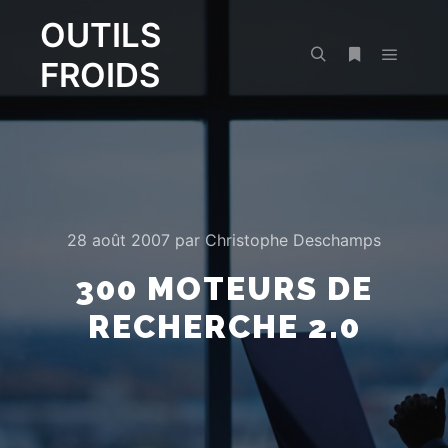
OUTILS
FROIDS
Menu pr
Rechercher
Plus d’infos
28 août 2007
par
Christophe Deschamps
300 MOTEURS DE
RECHERCHE 2.0