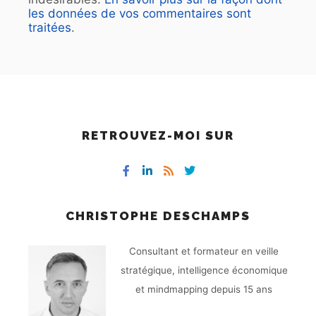
les données de vos commentaires sont
traitées
.
RETROUVEZ-MOI SUR
CHRISTOPHE DESCHAMPS
Consultant et formateur en veille
stratégique, intelligence économique
et mindmapping depuis 15 ans