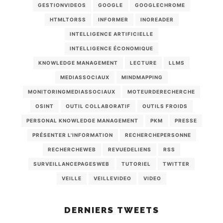
GESTIONVIDEOS
GOOGLE
GOOGLECHROME
HTMLTORSS
INFORMER
INOREADER
INTELLIGENCE ARTIFICIELLE
INTELLIGENCE ÉCONOMIQUE
KNOWLEDGE MANAGEMENT
LECTURE
LLMS
MEDIASSOCIAUX
MINDMAPPING
MONITORINGMEDIASSOCIAUX
MOTEURDERECHERCHE
OSINT
OUTIL COLLABORATIF
OUTILS FROIDS
PERSONAL KNOWLEDGE MANAGEMENT
PKM
PRESSE
PRÉSENTER L'INFORMATION
RECHERCHEPERSONNE
RECHERCHEWEB
REVUEDELIENS
RSS
SURVEILLANCEPAGESWEB
TUTORIEL
TWITTER
VEILLE
VEILLEVIDEO
VIDEO
DERNIERS TWEETS