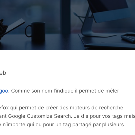
Web
igoo
. Comme son nom l’indique il permet de mêler
irefox qui permet de créer des moteurs de recherche
sant Google Customize Search. Je dis pour vos tags mai
 de n’importe qui ou pour un tag partagé par plusieurs