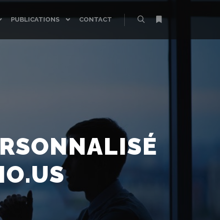
PUBLICATIONS
CONTACT
Rechercher
Plus d’infos
ERSONNALISÉ
IO.US