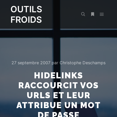
OUTILS
FROIDS
Menu pr
Rechercher
Plus d’infos
27 septembre 2007
par
Christophe Deschamps
HIDELINKS
RACCOURCIT VOS
URLS ET LEUR
ATTRIBUE UN MOT
DE PASSE