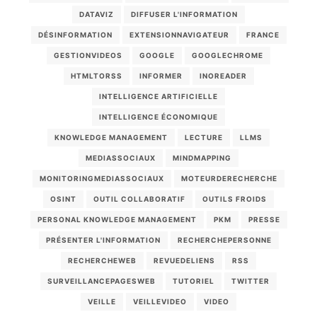
DATAVIZ
DIFFUSER L'INFORMATION
DÉSINFORMATION
EXTENSIONNAVIGATEUR
FRANCE
GESTIONVIDEOS
GOOGLE
GOOGLECHROME
HTMLTORSS
INFORMER
INOREADER
INTELLIGENCE ARTIFICIELLE
INTELLIGENCE ÉCONOMIQUE
KNOWLEDGE MANAGEMENT
LECTURE
LLMS
MEDIASSOCIAUX
MINDMAPPING
MONITORINGMEDIASSOCIAUX
MOTEURDERECHERCHE
OSINT
OUTIL COLLABORATIF
OUTILS FROIDS
PERSONAL KNOWLEDGE MANAGEMENT
PKM
PRESSE
PRÉSENTER L'INFORMATION
RECHERCHEPERSONNE
RECHERCHEWEB
REVUEDELIENS
RSS
SURVEILLANCEPAGESWEB
TUTORIEL
TWITTER
VEILLE
VEILLEVIDEO
VIDEO