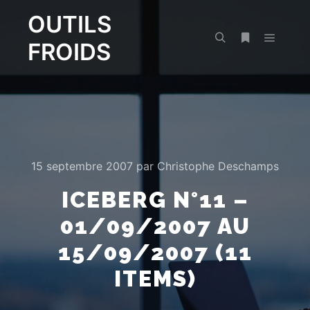
OUTILS
FROIDS
Menu pr
Rechercher
Plus d’infos
15 septembre 2007
par
Christophe Deschamps
ICEBERG N°11 –
01/09/2007 AU
15/09/2007 (11
ITEMS)