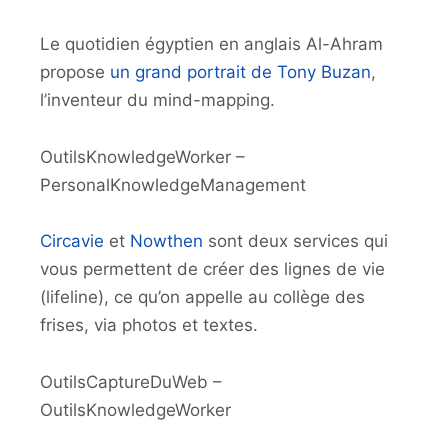
Le quotidien égyptien en anglais Al-Ahram
propose
un grand portrait de Tony Buzan
,
l’inventeur du mind-mapping.
OutilsKnowledgeWorker –
PersonalKnowledgeManagement
Circavie
et
Nowthen
sont deux services qui
vous permettent de créer des lignes de vie
(lifeline), ce qu’on appelle au collège des
frises, via photos et textes.
OutilsCaptureDuWeb –
OutilsKnowledgeWorker