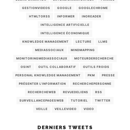
GESTIONVIDEOS
GOOGLE
GOOGLECHROME
HTMLTORSS
INFORMER
INOREADER
INTELLIGENCE ARTIFICIELLE
INTELLIGENCE ÉCONOMIQUE
KNOWLEDGE MANAGEMENT
LECTURE
LLMS
MEDIASSOCIAUX
MINDMAPPING
MONITORINGMEDIASSOCIAUX
MOTEURDERECHERCHE
OSINT
OUTIL COLLABORATIF
OUTILS FROIDS
PERSONAL KNOWLEDGE MANAGEMENT
PKM
PRESSE
PRÉSENTER L'INFORMATION
RECHERCHEPERSONNE
RECHERCHEWEB
REVUEDELIENS
RSS
SURVEILLANCEPAGESWEB
TUTORIEL
TWITTER
VEILLE
VEILLEVIDEO
VIDEO
DERNIERS TWEETS