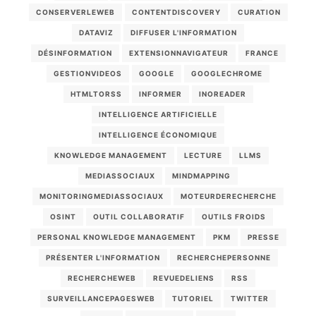
CONSERVERLEWEB
CONTENTDISCOVERY
CURATION
DATAVIZ
DIFFUSER L'INFORMATION
DÉSINFORMATION
EXTENSIONNAVIGATEUR
FRANCE
GESTIONVIDEOS
GOOGLE
GOOGLECHROME
HTMLTORSS
INFORMER
INOREADER
INTELLIGENCE ARTIFICIELLE
INTELLIGENCE ÉCONOMIQUE
KNOWLEDGE MANAGEMENT
LECTURE
LLMS
MEDIASSOCIAUX
MINDMAPPING
MONITORINGMEDIASSOCIAUX
MOTEURDERECHERCHE
OSINT
OUTIL COLLABORATIF
OUTILS FROIDS
PERSONAL KNOWLEDGE MANAGEMENT
PKM
PRESSE
PRÉSENTER L'INFORMATION
RECHERCHEPERSONNE
RECHERCHEWEB
REVUEDELIENS
RSS
SURVEILLANCEPAGESWEB
TUTORIEL
TWITTER