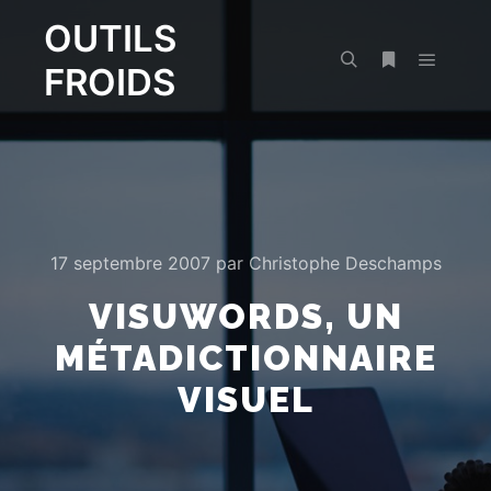
OUTILS
FROIDS
Menu pr
Rechercher
Plus d’infos
17 septembre 2007
par
Christophe Deschamps
VISUWORDS, UN
MÉTADICTIONNAIRE
VISUEL