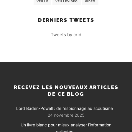
VEILLE
VEILLEVIDEO
VIDEO
DERNIERS TWEETS
Tweets by crid
RECEVEZ LES NOUVEAUX ARTICLES
DE CE BLOG
Lord Baden-Powell : de l’espionnage au scoutisme
24 novembre 2025
Un livre blanc pour mieux analyser l’information
collectée