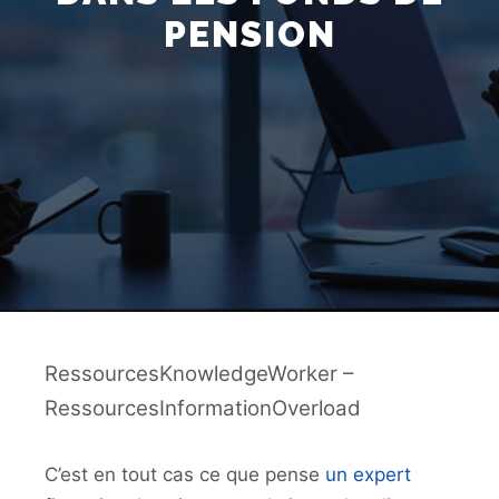
PENSION
RessourcesKnowledgeWorker –
RessourcesInformationOverload
C’est en tout cas ce que pense
un expert