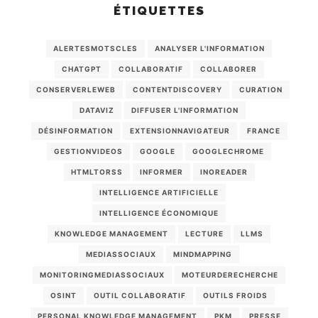
ÉTIQUETTES
ALERTESMOTSCLES
ANALYSER L'INFORMATION
CHATGPT
COLLABORATIF
COLLABORER
CONSERVERLEWEB
CONTENTDISCOVERY
CURATION
DATAVIZ
DIFFUSER L'INFORMATION
DÉSINFORMATION
EXTENSIONNAVIGATEUR
FRANCE
GESTIONVIDEOS
GOOGLE
GOOGLECHROME
HTMLTORSS
INFORMER
INOREADER
INTELLIGENCE ARTIFICIELLE
INTELLIGENCE ÉCONOMIQUE
KNOWLEDGE MANAGEMENT
LECTURE
LLMS
MEDIASSOCIAUX
MINDMAPPING
MONITORINGMEDIASSOCIAUX
MOTEURDERECHERCHE
OSINT
OUTIL COLLABORATIF
OUTILS FROIDS
PERSONAL KNOWLEDGE MANAGEMENT
PKM
PRESSE