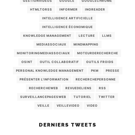
GESTIONVIDEOS
GOOGLE
GOOGLECHROME
HTMLTORSS
INFORMER
INOREADER
INTELLIGENCE ARTIFICIELLE
INTELLIGENCE ÉCONOMIQUE
KNOWLEDGE MANAGEMENT
LECTURE
LLMS
MEDIASSOCIAUX
MINDMAPPING
MONITORINGMEDIASSOCIAUX
MOTEURDERECHERCHE
OSINT
OUTIL COLLABORATIF
OUTILS FROIDS
PERSONAL KNOWLEDGE MANAGEMENT
PKM
PRESSE
PRÉSENTER L'INFORMATION
RECHERCHEPERSONNE
RECHERCHEWEB
REVUEDELIENS
RSS
SURVEILLANCEPAGESWEB
TUTORIEL
TWITTER
VEILLE
VEILLEVIDEO
VIDEO
DERNIERS TWEETS