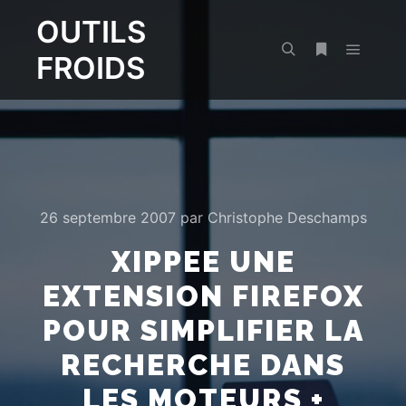
OUTILS
FROIDS
Menu pr
Rechercher
Plus d’infos
26 septembre 2007
par
Christophe Deschamps
XIPPEE UNE
EXTENSION FIREFOX
POUR SIMPLIFIER LA
RECHERCHE DANS
LES MOTEURS +