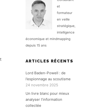
et
formateur
en veille
stratégique,
intelligence
économique et mindmapping
depuis 15 ans
t
ARTICLES RÉCENTS
Lord Baden-Powell : de
l’espionnage au scoutisme
24 novembre 2025
Un livre blanc pour mieux
analyser l’information
collectée