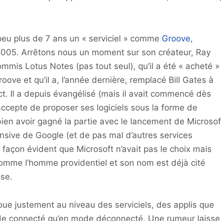
peu plus de 7 ans un « serviciel » comme
Groove
,
2005. Arrêtons nous un moment sur son créateur, Ray
commis Lotus Notes (pas tout seul), qu’il a été « acheté »
ve et qu’il a, l’année dernière, remplacé Bill Gates à
t. Il a depuis évangélisé (mais il avait commencé dès
accepte de proposer ses logiciels sous la forme de
 bien avoir gagné la partie avec le lancement de Microsof
ensive de Google (et de pas mal d’autres services
e façon évident que Microsoft n’avait pas le choix mais
comme l’homme providentiel et son nom est déjà cité
ise.
joue justement au niveau des serviciels, des applis que
 mode connecté qu’en mode déconnecté. Une rumeur laisse