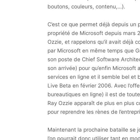
boutons, couleurs, contenu,…).
C’est ce que permet déjà depuis un 
propriété de Microsoft depuis mars 
Ozzie, et rappelons qu’il avait déjà 
par Microsoft en même temps que Groo
son poste de Chief Software Architec
son arrivée) pour qu’enfin Microsoft 
services en ligne et il semble bel et
Live Beta en février 2006. Avec l’off
bureautiques en ligne) il est de tout
Ray Ozzie apparaît de plus en plus 
pour reprendre les rènes de l’entrepr
Maintenant la prochaine bataille se 
l’on pourrait donc utiliser tant en