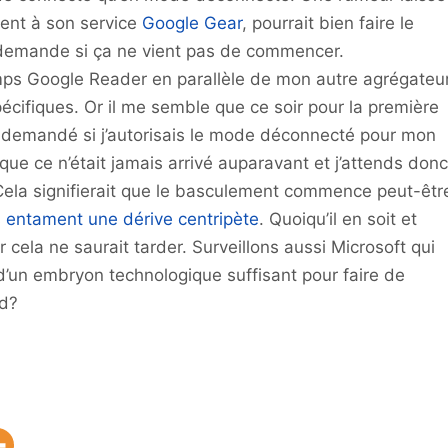
ent à son service
Google Gear
, pourrait bien faire le
e demande si ça ne vient pas de commencer.
emps Google Reader en parallèle de mon autre agrégateu
 spécifiques. Or il me semble que ce soir pour la première
 demandé si j’autorisais le mode déconnecté pour mon
que ce n’était jamais arrivé auparavant et j’attends donc
Cela signifierait que le basculement commence peut-êtr
s entament une dérive centripète
. Quoiqu’il en soit et
ela ne saurait tarder. Surveillons aussi Microsoft qui
’un embryon technologique suffisant pour faire de
rd?