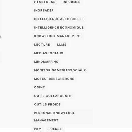
HTMLTORSS
INFORMER
INOREADER
INTELLIGENCE ARTIFICIELLE
INTELLIGENCE ÉCONOMIQUE
KNOWLEDGE MANAGEMENT
LECTURE
LLMS
MEDIASSOCIAUX
MINDMAPPING
MONITORINGMEDIASSOCIAUX
MOTEURDERECHERCHE
OSINT
OUTIL COLLABORATIF
OUTILS FROIDS
PERSONAL KNOWLEDGE
MANAGEMENT
PKM
PRESSE