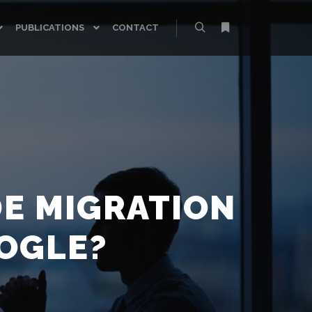
PUBLICATIONS
CONTACT
Rechercher
Plus d’infos
DE MIGRATION
OOGLE?