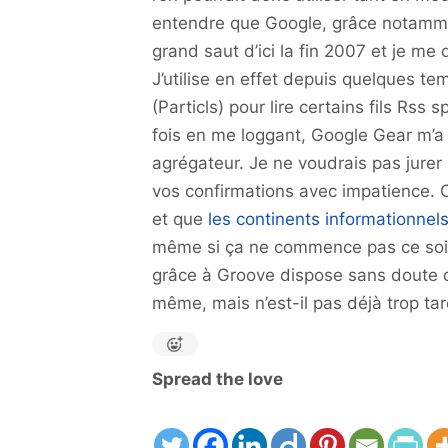
entendre que Google, grâce notamm
grand saut d’ici la fin 2007 et je m
J’utilise en effet depuis quelques t
(Particls) pour lire certains fils Rss
fois en me loggant, Google Gear m’a
agrégateur. Je ne voudrais pas jurer 
vos confirmations avec impatience. 
et que
les continents informationnel
même si ça ne commence pas ce soir c
grâce à Groove dispose sans doute d
même, mais n’est-il pas déjà trop ta
Spread the love