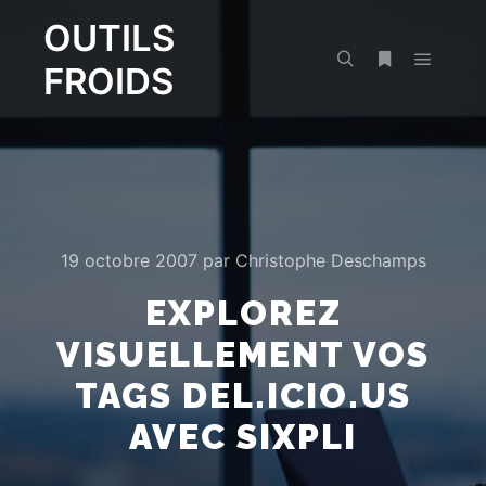
OUTILS
FROIDS
Menu pr
Rechercher
Plus d’infos
19 octobre 2007
par
Christophe Deschamps
EXPLOREZ
VISUELLEMENT VOS
TAGS DEL.ICIO.US
AVEC SIXPLI