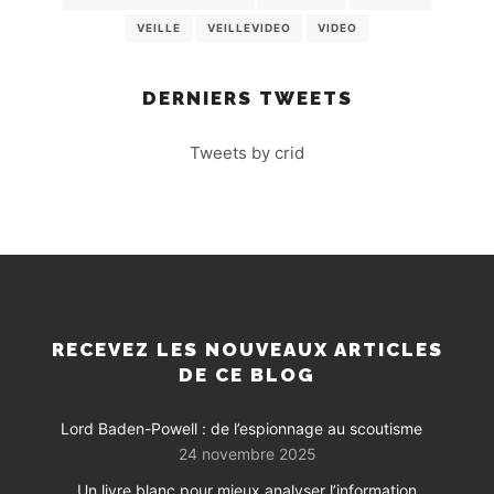
VEILLE
VEILLEVIDEO
VIDEO
DERNIERS TWEETS
Tweets by crid
RECEVEZ LES NOUVEAUX ARTICLES
DE CE BLOG
Lord Baden-Powell : de l’espionnage au scoutisme
24 novembre 2025
Un livre blanc pour mieux analyser l’information