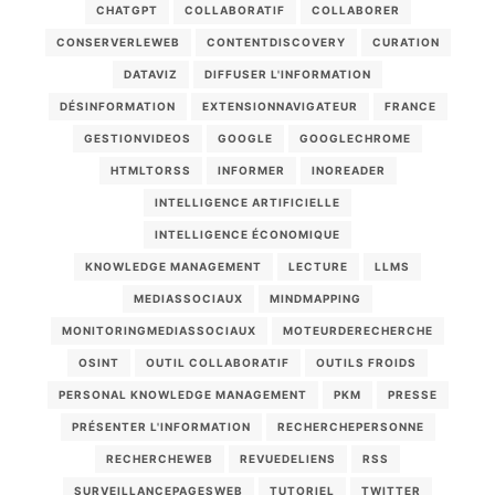
CHATGPT
COLLABORATIF
COLLABORER
CONSERVERLEWEB
CONTENTDISCOVERY
CURATION
DATAVIZ
DIFFUSER L'INFORMATION
DÉSINFORMATION
EXTENSIONNAVIGATEUR
FRANCE
GESTIONVIDEOS
GOOGLE
GOOGLECHROME
HTMLTORSS
INFORMER
INOREADER
INTELLIGENCE ARTIFICIELLE
INTELLIGENCE ÉCONOMIQUE
KNOWLEDGE MANAGEMENT
LECTURE
LLMS
MEDIASSOCIAUX
MINDMAPPING
MONITORINGMEDIASSOCIAUX
MOTEURDERECHERCHE
OSINT
OUTIL COLLABORATIF
OUTILS FROIDS
PERSONAL KNOWLEDGE MANAGEMENT
PKM
PRESSE
PRÉSENTER L'INFORMATION
RECHERCHEPERSONNE
RECHERCHEWEB
REVUEDELIENS
RSS
SURVEILLANCEPAGESWEB
TUTORIEL
TWITTER