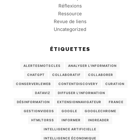
Réflexions
Ressource
Revue de liens
Uncategorized
ÉTIQUETTES
ALERTESMOTSCLES
ANALYSER L'INFORMATION
CHATGPT
COLLABORATIF
COLLABORER
CONSERVERLEWEB
CONTENTDISCOVERY
CURATION
DATAVIZ
DIFFUSER L'INFORMATION
DÉSINFORMATION
EXTENSIONNAVIGATEUR
FRANCE
GESTIONVIDEOS
GOOGLE
GOOGLECHROME
HTMLTORSS
INFORMER
INOREADER
INTELLIGENCE ARTIFICIELLE
INTELLIGENCE ÉCONOMIQUE