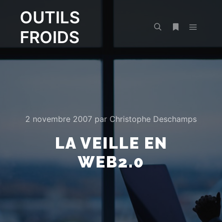
OUTILS
FROIDS
Menu pr
Rechercher
Plus d’infos
2 novembre 2007
par
Christophe Deschamps
LA VEILLE EN
WEB2.0