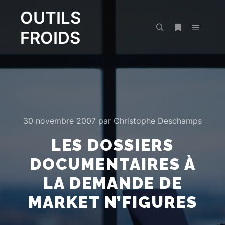
OUTILS
FROIDS
Menu pr
Rechercher
Plus d’infos
30 novembre 2007
par
Christophe Deschamps
LES DOSSIERS
DOCUMENTAIRES À
LA DEMANDE DE
MARKET N’FIGURES