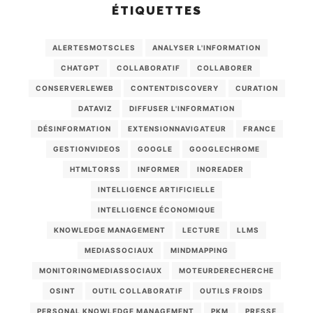
ÉTIQUETTES
ALERTESMOTSCLES
ANALYSER L'INFORMATION
CHATGPT
COLLABORATIF
COLLABORER
CONSERVERLEWEB
CONTENTDISCOVERY
CURATION
DATAVIZ
DIFFUSER L'INFORMATION
DÉSINFORMATION
EXTENSIONNAVIGATEUR
FRANCE
GESTIONVIDEOS
GOOGLE
GOOGLECHROME
HTMLTORSS
INFORMER
INOREADER
INTELLIGENCE ARTIFICIELLE
INTELLIGENCE ÉCONOMIQUE
KNOWLEDGE MANAGEMENT
LECTURE
LLMS
MEDIASSOCIAUX
MINDMAPPING
MONITORINGMEDIASSOCIAUX
MOTEURDERECHERCHE
OSINT
OUTIL COLLABORATIF
OUTILS FROIDS
PERSONAL KNOWLEDGE MANAGEMENT
PKM
PRESSE