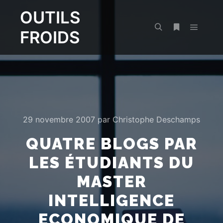
OUTILS
FROIDS
Menu pr
Rechercher
Plus d’infos
29 novembre 2007
par
Christophe Deschamps
QUATRE BLOGS PAR
LES ÉTUDIANTS DU
MASTER
INTELLIGENCE
ECONOMIQUE DE