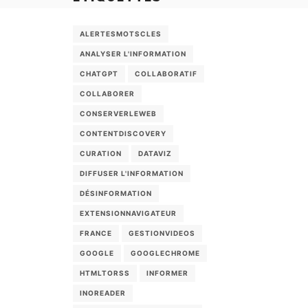
ALERTESMOTSCLES
ANALYSER L'INFORMATION
CHATGPT
COLLABORATIF
COLLABORER
CONSERVERLEWEB
CONTENTDISCOVERY
CURATION
DATAVIZ
DIFFUSER L'INFORMATION
DÉSINFORMATION
EXTENSIONNAVIGATEUR
FRANCE
GESTIONVIDEOS
GOOGLE
GOOGLECHROME
HTMLTORSS
INFORMER
INOREADER