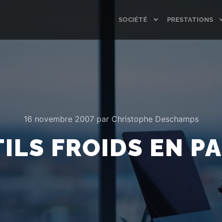
SOCIÉTÉ
PRESTATIONS
16 novembre 2007
par
Christophe Deschamps
ILS FROIDS EN P