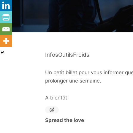
InfosOutilsFroids
Un petit billet pour vous informer qu
prolonger une semaine.
A bientôt
Spread the love