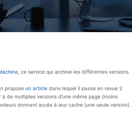
Machine
, ce service qui archive les différentes versions
wn propose
un article
dans lequel il passe en revue 2
r à de multiples versions d’une même page (moins
oteurs donnant accès à leur cache (une seule version).