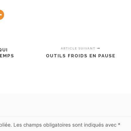
ARTICLE SUIVANT
QUI
TEMPS
OUTILS FROIDS EN PAUSE
liée.
Les champs obligatoires sont indiqués avec
*