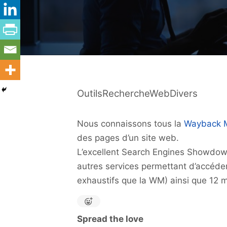
OutilsRechercheWebDivers
Nous connaissons tous la
Wayback 
des pages d’un site web.
L’excellent Search Engines Showdo
autres services permettant d’accéde
exhaustifs que la WM) ainsi que 12 m
Spread the love