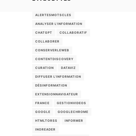
ALERTESMOTSCLES
ANALYSER L'INFORMATION
CHATGPT
COLLABORATIF
COLLABORER
CONSERVERLEWEB
CONTENTDISCOVERY
CURATION
DATAVIZ
DIFFUSER L'INFORMATION
DÉSINFORMATION
EXTENSIONNAVIGATEUR
FRANCE
GESTIONVIDEOS
GOOGLE
GOOGLECHROME
HTMLTORSS
INFORMER
INOREADER