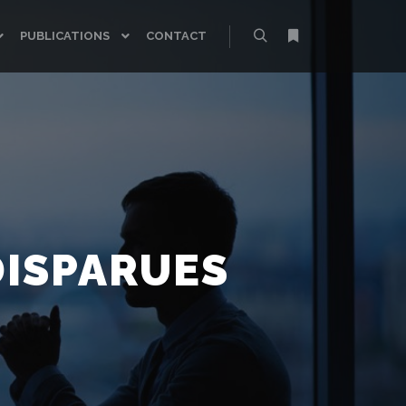
PUBLICATIONS
CONTACT
Rechercher
Plus d’infos
DISPARUES