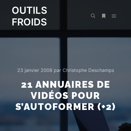
OUTILS
FROIDS
Menu pr
Rechercher
Plus d’infos
23 janvier 2008
par
Christophe Deschamps
21 ANNUAIRES DE
VIDÉOS POUR
S’AUTOFORMER (+2)