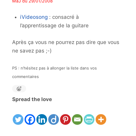
MàJ du 29/01/2008
iVideosong
: consacré à
l’apprentissage de la guitare
Après ça vous ne pourrez pas dire que vous
ne savez pas ;-)
PS : n’hésitez pas à allonger la liste dans vos
commentaires
Spread the love