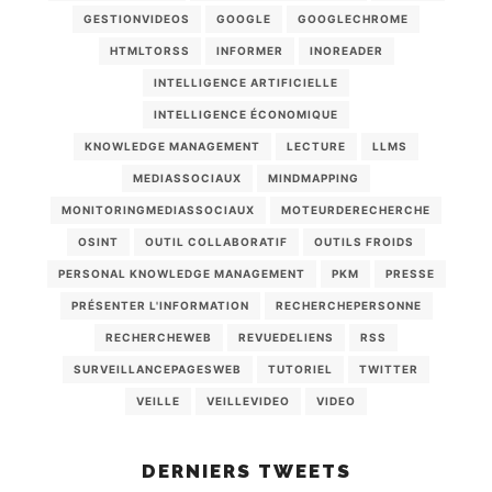
GESTIONVIDEOS
GOOGLE
GOOGLECHROME
HTMLTORSS
INFORMER
INOREADER
INTELLIGENCE ARTIFICIELLE
INTELLIGENCE ÉCONOMIQUE
KNOWLEDGE MANAGEMENT
LECTURE
LLMS
MEDIASSOCIAUX
MINDMAPPING
MONITORINGMEDIASSOCIAUX
MOTEURDERECHERCHE
OSINT
OUTIL COLLABORATIF
OUTILS FROIDS
PERSONAL KNOWLEDGE MANAGEMENT
PKM
PRESSE
PRÉSENTER L'INFORMATION
RECHERCHEPERSONNE
RECHERCHEWEB
REVUEDELIENS
RSS
SURVEILLANCEPAGESWEB
TUTORIEL
TWITTER
VEILLE
VEILLEVIDEO
VIDEO
DERNIERS TWEETS