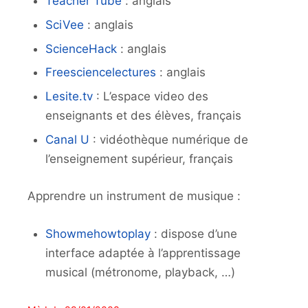
Teacher Tube
: anglais
SciVee
: anglais
ScienceHack
: anglais
Freesciencelectures
: anglais
Lesite.tv
: L’espace video des
enseignants et des élèves, français
Canal U
: vidéothèque numérique de
l’enseignement supérieur, français
Apprendre un instrument de musique :
Showmehowtoplay
: dispose d’une
interface adaptée à l’apprentissage
musical (métronome, playback, …)