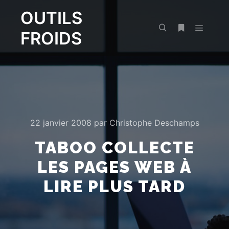
OUTILS
FROIDS
Menu pr
Rechercher
Plus d’infos
22 janvier 2008
par
Christophe Deschamps
TABOO COLLECTE
LES PAGES WEB À
LIRE PLUS TARD