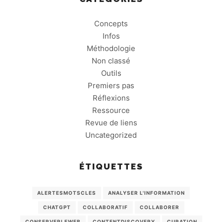
Concepts
Infos
Méthodologie
Non classé
Outils
Premiers pas
Réflexions
Ressource
Revue de liens
Uncategorized
ÉTIQUETTES
ALERTESMOTSCLES
ANALYSER L'INFORMATION
CHATGPT
COLLABORATIF
COLLABORER
CONSERVERLEWEB
CONTENTDISCOVERY
CURATION