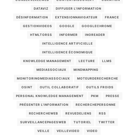
DATAVIZ
DIFFUSER L'INFORMATION
DÉSINFORMATION
EXTENSIONNAVIGATEUR
FRANCE
GESTIONVIDEOS
GOOGLE
GOOGLECHROME
HTMLTORSS
INFORMER
INOREADER
INTELLIGENCE ARTIFICIELLE
INTELLIGENCE ÉCONOMIQUE
KNOWLEDGE MANAGEMENT
LECTURE
LLMS
MEDIASSOCIAUX
MINDMAPPING
MONITORINGMEDIASSOCIAUX
MOTEURDERECHERCHE
OSINT
OUTIL COLLABORATIF
OUTILS FROIDS
PERSONAL KNOWLEDGE MANAGEMENT
PKM
PRESSE
PRÉSENTER L'INFORMATION
RECHERCHEPERSONNE
RECHERCHEWEB
REVUEDELIENS
RSS
SURVEILLANCEPAGESWEB
TUTORIEL
TWITTER
VEILLE
VEILLEVIDEO
VIDEO