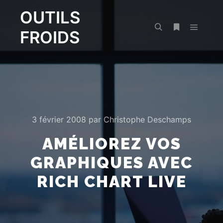
OUTILS
FROIDS
Menu pr
Rechercher
Plus d’infos
3 février 2008
par
Christophe Deschamps
AMÉLIOREZ VOS
GRAPHIQUES AVEC
RICH CHART LIVE