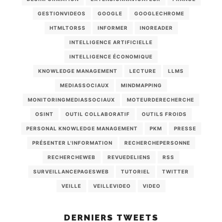
GESTIONVIDEOS
GOOGLE
GOOGLECHROME
HTMLTORSS
INFORMER
INOREADER
INTELLIGENCE ARTIFICIELLE
INTELLIGENCE ÉCONOMIQUE
KNOWLEDGE MANAGEMENT
LECTURE
LLMS
MEDIASSOCIAUX
MINDMAPPING
MONITORINGMEDIASSOCIAUX
MOTEURDERECHERCHE
OSINT
OUTIL COLLABORATIF
OUTILS FROIDS
PERSONAL KNOWLEDGE MANAGEMENT
PKM
PRESSE
PRÉSENTER L'INFORMATION
RECHERCHEPERSONNE
RECHERCHEWEB
REVUEDELIENS
RSS
SURVEILLANCEPAGESWEB
TUTORIEL
TWITTER
VEILLE
VEILLEVIDEO
VIDEO
DERNIERS TWEETS