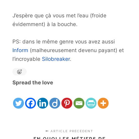
J’espère que çà vous met l’eau (froide
évidemment) à la bouche.
PS: dans le même genre vous avez aussi
Inform
(malheureusement devenu payant) et
l’incroyable
Silobreaker
.
Spread the love
ARTICLE PRÉCÉDENT
EN QUOI LES MÉTIERS DE