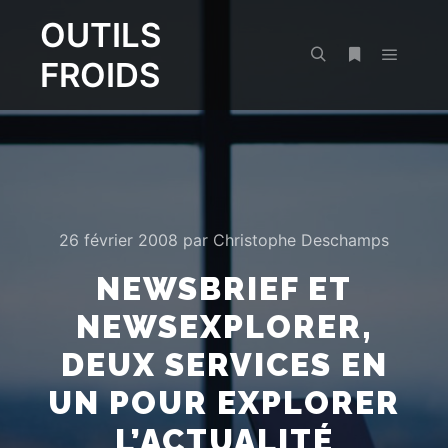
OUTILS
FROIDS
Menu pr
Rechercher
Plus d’infos
26 février 2008
par
Christophe Deschamps
NEWSBRIEF ET
NEWSEXPLORER,
DEUX SERVICES EN
UN POUR EXPLORER
L’ACTUALITÉ