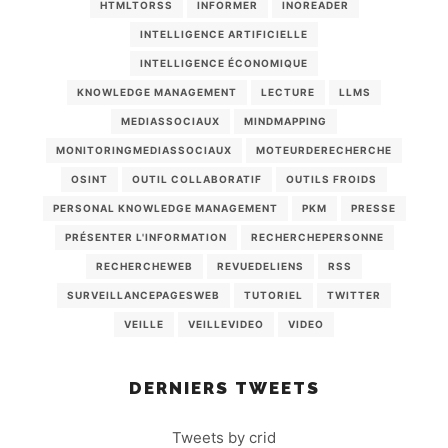
HTMLTORSS
INFORMER
INOREADER
INTELLIGENCE ARTIFICIELLE
INTELLIGENCE ÉCONOMIQUE
KNOWLEDGE MANAGEMENT
LECTURE
LLMS
MEDIASSOCIAUX
MINDMAPPING
MONITORINGMEDIASSOCIAUX
MOTEURDERECHERCHE
OSINT
OUTIL COLLABORATIF
OUTILS FROIDS
PERSONAL KNOWLEDGE MANAGEMENT
PKM
PRESSE
PRÉSENTER L'INFORMATION
RECHERCHEPERSONNE
RECHERCHEWEB
REVUEDELIENS
RSS
SURVEILLANCEPAGESWEB
TUTORIEL
TWITTER
VEILLE
VEILLEVIDEO
VIDEO
DERNIERS TWEETS
Tweets by crid