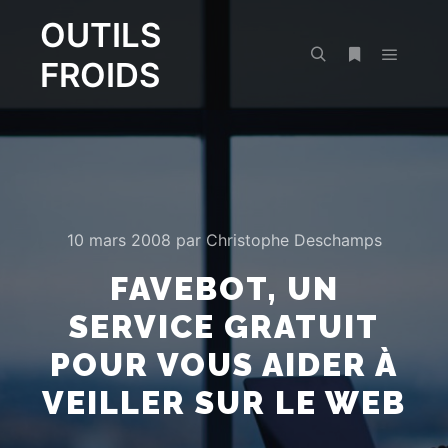
OUTILS
FROIDS
Menu pr
Rechercher
Plus d’infos
10 mars 2008
par
Christophe Deschamps
FAVEBOT, UN
SERVICE GRATUIT
POUR VOUS AIDER À
VEILLER SUR LE WEB