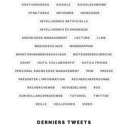
GESTIONVIDEOS
GOOGLE
GOOGLECHROME
HTMLTORSS
INFORMER
INOREADER
INTELLIGENCE ARTIFICIELLE
INTELLIGENCE ÉCONOMIQUE
KNOWLEDGE MANAGEMENT
LECTURE
LLMS
MEDIASSOCIAUX
MINDMAPPING
MONITORINGMEDIASSOCIAUX
MOTEURDERECHERCHE
OSINT
OUTIL COLLABORATIF
OUTILS FROIDS
PERSONAL KNOWLEDGE MANAGEMENT
PKM
PRESSE
PRÉSENTER L'INFORMATION
RECHERCHEPERSONNE
RECHERCHEWEB
REVUEDELIENS
RSS
SURVEILLANCEPAGESWEB
TUTORIEL
TWITTER
VEILLE
VEILLEVIDEO
VIDEO
DERNIERS TWEETS