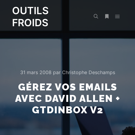
OUTILS
FROIDS
Menu pr
Rechercher
Plus d’infos
31 mars 2008
par
Christophe Deschamps
GÉREZ VOS EMAILS
AVEC DAVID ALLEN +
GTDINBOX V2