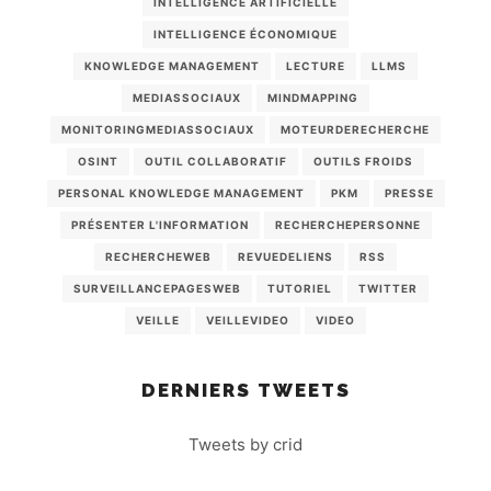
INTELLIGENCE ARTIFICIELLE
INTELLIGENCE ÉCONOMIQUE
KNOWLEDGE MANAGEMENT
LECTURE
LLMS
MEDIASSOCIAUX
MINDMAPPING
MONITORINGMEDIASSOCIAUX
MOTEURDERECHERCHE
OSINT
OUTIL COLLABORATIF
OUTILS FROIDS
PERSONAL KNOWLEDGE MANAGEMENT
PKM
PRESSE
PRÉSENTER L'INFORMATION
RECHERCHEPERSONNE
RECHERCHEWEB
REVUEDELIENS
RSS
SURVEILLANCEPAGESWEB
TUTORIEL
TWITTER
VEILLE
VEILLEVIDEO
VIDEO
DERNIERS TWEETS
Tweets by crid