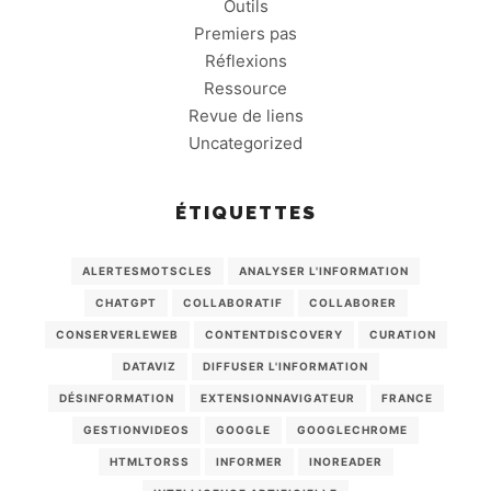
Outils
Premiers pas
Réflexions
Ressource
Revue de liens
Uncategorized
ÉTIQUETTES
ALERTESMOTSCLES
ANALYSER L'INFORMATION
CHATGPT
COLLABORATIF
COLLABORER
CONSERVERLEWEB
CONTENTDISCOVERY
CURATION
DATAVIZ
DIFFUSER L'INFORMATION
DÉSINFORMATION
EXTENSIONNAVIGATEUR
FRANCE
GESTIONVIDEOS
GOOGLE
GOOGLECHROME
HTMLTORSS
INFORMER
INOREADER