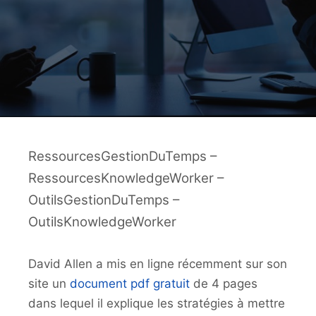
RessourcesGestionDuTemps –
RessourcesKnowledgeWorker –
OutilsGestionDuTemps –
OutilsKnowledgeWorker
David Allen a mis en ligne récemment sur son
site un
document pdf gratuit
de 4 pages
dans lequel il explique les stratégies à mettre