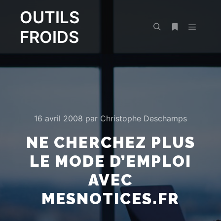
OUTILS
FROIDS
Menu pr
Rechercher
Plus d’infos
16 avril 2008
par
Christophe Deschamps
NE CHERCHEZ PLUS
LE MODE D’EMPLOI
AVEC
MESNOTICES.FR