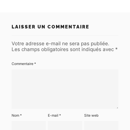
LAISSER UN COMMENTAIRE
Votre adresse e-mail ne sera pas publiée.
Les champs obligatoires sont indiqués avec
*
Commentaire
*
Nom
*
E-mail
*
Site web