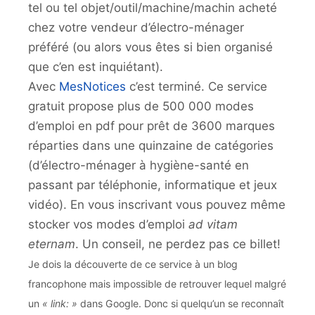
tel ou tel objet/outil/machine/machin acheté
chez votre vendeur d’électro-ménager
préféré (ou alors vous êtes si bien organisé
que c’en est inquiétant).
Avec
MesNotices
c’est terminé. Ce service
gratuit propose plus de 500 000 modes
d’emploi en pdf pour prêt de 3600 marques
réparties dans une quinzaine de catégories
(d’électro-ménager à hygiène-santé en
passant par téléphonie, informatique et jeux
vidéo). En vous inscrivant vous pouvez même
stocker vos modes d’emploi
ad vitam
eternam
. Un conseil, ne perdez pas ce billet!
Je dois la découverte de ce service à un blog
francophone mais impossible de retrouver lequel malgré
un
« link: »
dans Google. Donc si quelqu’un se reconnaît