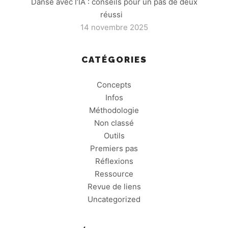
Danse avec l’IA : conseils pour un pas de deux
réussi
14 novembre 2025
CATÉGORIES
Concepts
Infos
Méthodologie
Non classé
Outils
Premiers pas
Réflexions
Ressource
Revue de liens
Uncategorized