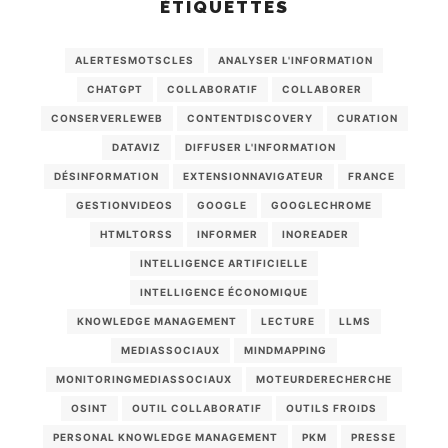
ÉTIQUETTES
ALERTESMOTSCLES
ANALYSER L'INFORMATION
CHATGPT
COLLABORATIF
COLLABORER
CONSERVERLEWEB
CONTENTDISCOVERY
CURATION
DATAVIZ
DIFFUSER L'INFORMATION
DÉSINFORMATION
EXTENSIONNAVIGATEUR
FRANCE
GESTIONVIDEOS
GOOGLE
GOOGLECHROME
HTMLTORSS
INFORMER
INOREADER
INTELLIGENCE ARTIFICIELLE
INTELLIGENCE ÉCONOMIQUE
KNOWLEDGE MANAGEMENT
LECTURE
LLMS
MEDIASSOCIAUX
MINDMAPPING
MONITORINGMEDIASSOCIAUX
MOTEURDERECHERCHE
OSINT
OUTIL COLLABORATIF
OUTILS FROIDS
PERSONAL KNOWLEDGE MANAGEMENT
PKM
PRESSE