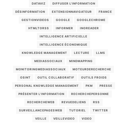
DATAVIZ
DIFFUSER L'INFORMATION
DÉSINFORMATION
EXTENSIONNAVIGATEUR
FRANCE
GESTIONVIDEOS
GOOGLE
GOOGLECHROME
HTMLTORSS
INFORMER
INOREADER
INTELLIGENCE ARTIFICIELLE
INTELLIGENCE ÉCONOMIQUE
KNOWLEDGE MANAGEMENT
LECTURE
LLMS
MEDIASSOCIAUX
MINDMAPPING
MONITORINGMEDIASSOCIAUX
MOTEURDERECHERCHE
OSINT
OUTIL COLLABORATIF
OUTILS FROIDS
PERSONAL KNOWLEDGE MANAGEMENT
PKM
PRESSE
PRÉSENTER L'INFORMATION
RECHERCHEPERSONNE
RECHERCHEWEB
REVUEDELIENS
RSS
SURVEILLANCEPAGESWEB
TUTORIEL
TWITTER
VEILLE
VEILLEVIDEO
VIDEO