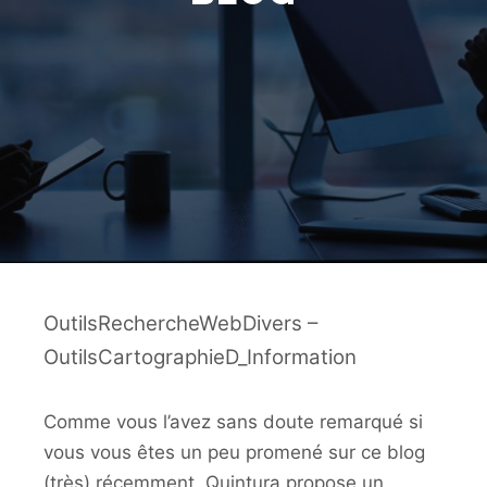
OutilsRechercheWebDivers –
OutilsCartographieD_Information
Comme vous l’avez sans doute remarqué si
vous vous êtes un peu promené sur ce blog
(très) récemment, Quintura propose un