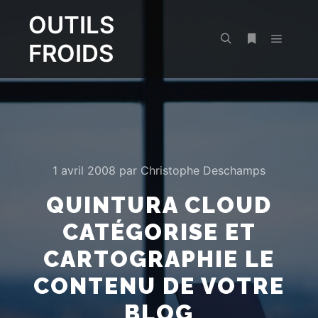
OUTILS
FROIDS
Menu pr
Rechercher
Plus d’infos
1 avril 2008
par
Christophe Deschamps
QUINTURA CLOUD
CATÉGORISE ET
CARTOGRAPHIE LE
CONTENU DE VOTRE
BLOG