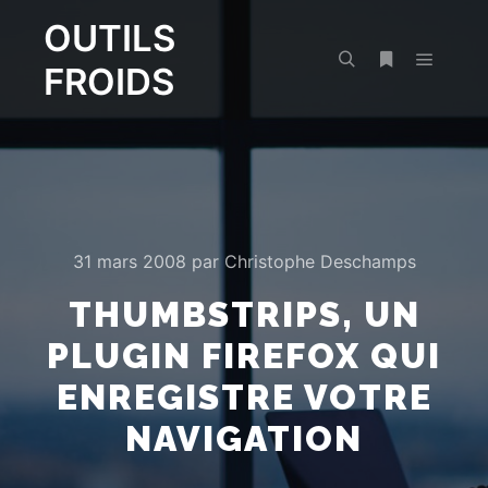
OUTILS
FROIDS
Menu pr
Rechercher
Plus d’infos
31 mars 2008
par
Christophe Deschamps
THUMBSTRIPS, UN
PLUGIN FIREFOX QUI
ENREGISTRE VOTRE
NAVIGATION