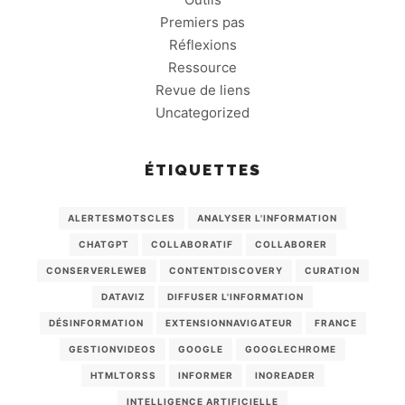
Premiers pas
Réflexions
Ressource
Revue de liens
Uncategorized
ÉTIQUETTES
ALERTESMOTSCLES
ANALYSER L'INFORMATION
CHATGPT
COLLABORATIF
COLLABORER
CONSERVERLEWEB
CONTENTDISCOVERY
CURATION
DATAVIZ
DIFFUSER L'INFORMATION
DÉSINFORMATION
EXTENSIONNAVIGATEUR
FRANCE
GESTIONVIDEOS
GOOGLE
GOOGLECHROME
HTMLTORSS
INFORMER
INOREADER
INTELLIGENCE ARTIFICIELLE