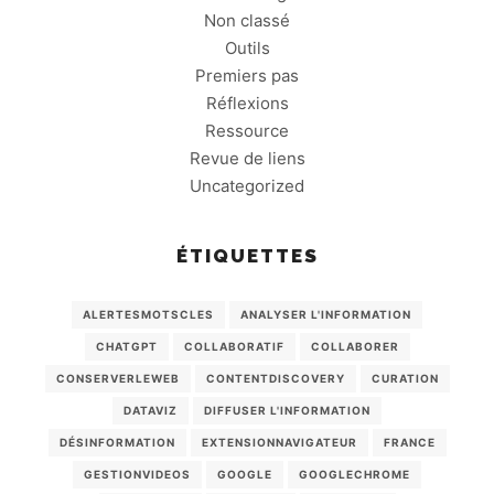
Non classé
Outils
Premiers pas
Réflexions
Ressource
Revue de liens
Uncategorized
ÉTIQUETTES
ALERTESMOTSCLES
ANALYSER L'INFORMATION
CHATGPT
COLLABORATIF
COLLABORER
CONSERVERLEWEB
CONTENTDISCOVERY
CURATION
DATAVIZ
DIFFUSER L'INFORMATION
DÉSINFORMATION
EXTENSIONNAVIGATEUR
FRANCE
GESTIONVIDEOS
GOOGLE
GOOGLECHROME