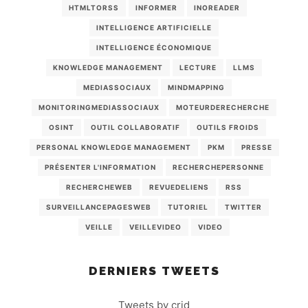
HTMLTORSS
INFORMER
INOREADER
INTELLIGENCE ARTIFICIELLE
INTELLIGENCE ÉCONOMIQUE
KNOWLEDGE MANAGEMENT
LECTURE
LLMS
MEDIASSOCIAUX
MINDMAPPING
MONITORINGMEDIASSOCIAUX
MOTEURDERECHERCHE
OSINT
OUTIL COLLABORATIF
OUTILS FROIDS
PERSONAL KNOWLEDGE MANAGEMENT
PKM
PRESSE
PRÉSENTER L'INFORMATION
RECHERCHEPERSONNE
RECHERCHEWEB
REVUEDELIENS
RSS
SURVEILLANCEPAGESWEB
TUTORIEL
TWITTER
VEILLE
VEILLEVIDEO
VIDEO
DERNIERS TWEETS
Tweets by crid