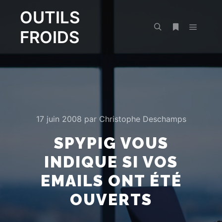
OUTILS
FROIDS
Menu pr
Rechercher
Plus d’infos
17 juin 2008
par
Christophe Deschamps
SPYPIG VOUS
INDIQUE SI VOS
EMAILS ONT ÉTÉ
OUVERTS