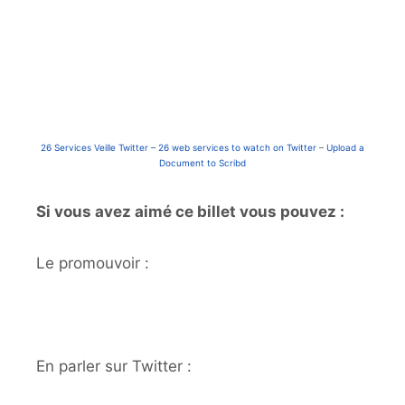
26 Services Veille Twitter – 26 web services to watch on Twitter
–
Upload a
Document to Scribd
Si vous avez aimé ce billet vous pouvez :
Le promouvoir :
En parler sur Twitter :