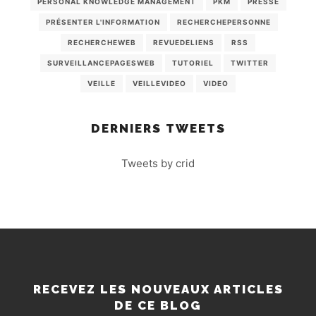
PERSONAL KNOWLEDGE MANAGEMENT
PKM
PRESSE
PRÉSENTER L'INFORMATION
RECHERCHEPERSONNE
RECHERCHEWEB
REVUEDELIENS
RSS
SURVEILLANCEPAGESWEB
TUTORIEL
TWITTER
VEILLE
VEILLEVIDEO
VIDEO
DERNIERS TWEETS
Tweets by crid
RECEVEZ LES NOUVEAUX ARTICLES
DE CE BLOG