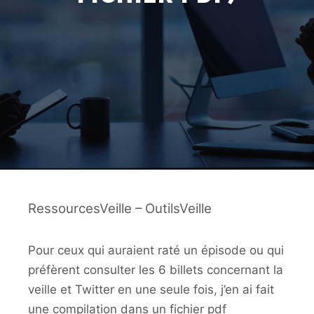
RessourcesVeille – OutilsVeille
Pour ceux qui auraient raté un épisode ou qui
préfèrent consulter les 6 billets concernant la
veille et Twitter en une seule fois, j’en ai fait
une compilation dans un fichier pdf