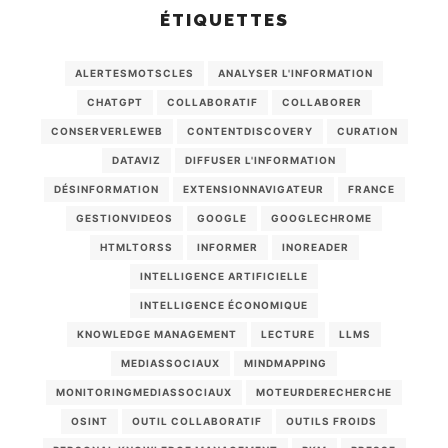
ÉTIQUETTES
ALERTESMOTSCLES
ANALYSER L'INFORMATION
CHATGPT
COLLABORATIF
COLLABORER
CONSERVERLEWEB
CONTENTDISCOVERY
CURATION
DATAVIZ
DIFFUSER L'INFORMATION
DÉSINFORMATION
EXTENSIONNAVIGATEUR
FRANCE
GESTIONVIDEOS
GOOGLE
GOOGLECHROME
HTMLTORSS
INFORMER
INOREADER
INTELLIGENCE ARTIFICIELLE
INTELLIGENCE ÉCONOMIQUE
KNOWLEDGE MANAGEMENT
LECTURE
LLMS
MEDIASSOCIAUX
MINDMAPPING
MONITORINGMEDIASSOCIAUX
MOTEURDERECHERCHE
OSINT
OUTIL COLLABORATIF
OUTILS FROIDS