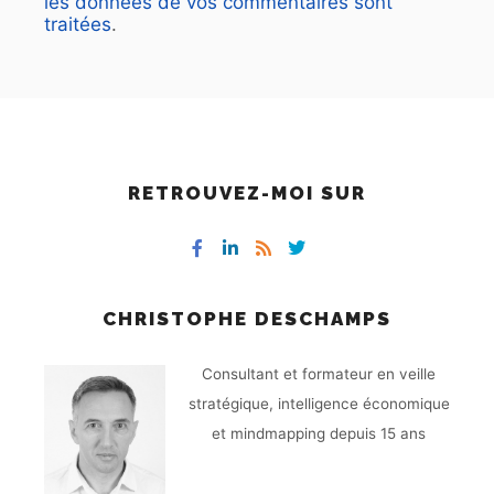
les données de vos commentaires sont
traitées
.
RETROUVEZ-MOI SUR
CHRISTOPHE DESCHAMPS
Consultant et formateur en veille
stratégique, intelligence économique
et mindmapping depuis 15 ans