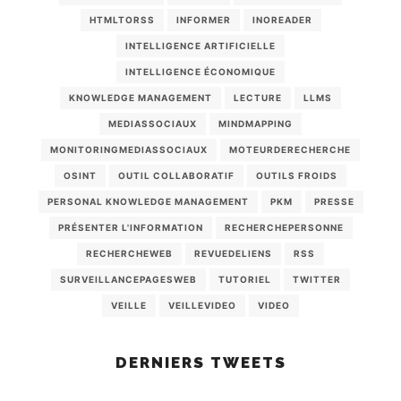
HTMLTORSS
INFORMER
INOREADER
INTELLIGENCE ARTIFICIELLE
INTELLIGENCE ÉCONOMIQUE
KNOWLEDGE MANAGEMENT
LECTURE
LLMS
MEDIASSOCIAUX
MINDMAPPING
MONITORINGMEDIASSOCIAUX
MOTEURDERECHERCHE
OSINT
OUTIL COLLABORATIF
OUTILS FROIDS
PERSONAL KNOWLEDGE MANAGEMENT
PKM
PRESSE
PRÉSENTER L'INFORMATION
RECHERCHEPERSONNE
RECHERCHEWEB
REVUEDELIENS
RSS
SURVEILLANCEPAGESWEB
TUTORIEL
TWITTER
VEILLE
VEILLEVIDEO
VIDEO
DERNIERS TWEETS