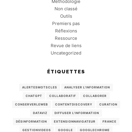
Méthodologie
Non classé
Outils
Premiers pas
Réflexions
Ressource
Revue de liens
Uncategorized
ÉTIQUETTES
ALERTESMOTSCLES
ANALYSER L'INFORMATION
CHATGPT
COLLABORATIF
COLLABORER
CONSERVERLEWEB
CONTENTDISCOVERY
CURATION
DATAVIZ
DIFFUSER L'INFORMATION
DÉSINFORMATION
EXTENSIONNAVIGATEUR
FRANCE
GESTIONVIDEOS
GOOGLE
GOOGLECHROME