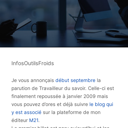
InfosOutilsFroids
Je vous annonçais
début septembre
la
parution de Travailleur du savoir. Celle-ci est
finalement repoussée à janvier 2009 mais
vous pouvez d’ores et déjà suivre
le blog qui
y est associé
sur la plateforme de mon
éditeur
M21
.