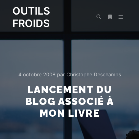
OUTILS
FROIDS
Menu pr
Rechercher
Plus d’infos
4 octobre 2008
par
Christophe Deschamps
LANCEMENT DU
BLOG ASSOCIÉ À
MON LIVRE