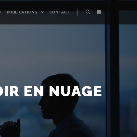
PUBLICATIONS
CONTACT
Rechercher
Plus d’infos
OIR EN NUAGE