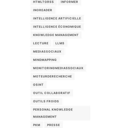
HTMLTORSS
INFORMER
INOREADER
INTELLIGENCE ARTIFICIELLE
INTELLIGENCE ÉCONOMIQUE
KNOWLEDGE MANAGEMENT
LECTURE
LLMS
MEDIASSOCIAUX
MINDMAPPING
MONITORINGMEDIASSOCIAUX
MOTEURDERECHERCHE
OSINT
OUTIL COLLABORATIF
OUTILS FROIDS
PERSONAL KNOWLEDGE
MANAGEMENT
PKM
PRESSE