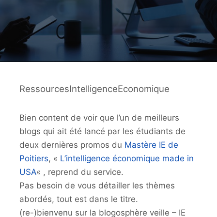
RessourcesIntelligenceEconomique
Bien content de voir que l’un de meilleurs
blogs qui ait été lancé par les étudiants de
deux dernières promos du
Mastère IE de
Poitiers
, «
L’intelligence économique made in
USA
« , reprend du service.
Pas besoin de vous détailler les thèmes
abordés, tout est dans le titre.
(re-)bienvenu sur la blogosphère veille – IE