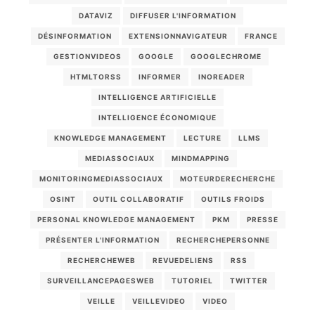
DATAVIZ
DIFFUSER L'INFORMATION
DÉSINFORMATION
EXTENSIONNAVIGATEUR
FRANCE
GESTIONVIDEOS
GOOGLE
GOOGLECHROME
HTMLTORSS
INFORMER
INOREADER
INTELLIGENCE ARTIFICIELLE
INTELLIGENCE ÉCONOMIQUE
KNOWLEDGE MANAGEMENT
LECTURE
LLMS
MEDIASSOCIAUX
MINDMAPPING
MONITORINGMEDIASSOCIAUX
MOTEURDERECHERCHE
OSINT
OUTIL COLLABORATIF
OUTILS FROIDS
PERSONAL KNOWLEDGE MANAGEMENT
PKM
PRESSE
PRÉSENTER L'INFORMATION
RECHERCHEPERSONNE
RECHERCHEWEB
REVUEDELIENS
RSS
SURVEILLANCEPAGESWEB
TUTORIEL
TWITTER
VEILLE
VEILLEVIDEO
VIDEO