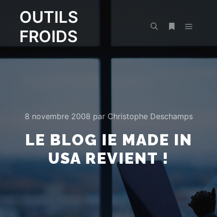
OUTILS
FROIDS
Menu pr
Rechercher
Plus d’infos
8 novembre 2008
par
Christophe Deschamps
LE BLOG IE MADE IN
USA REVIENT !