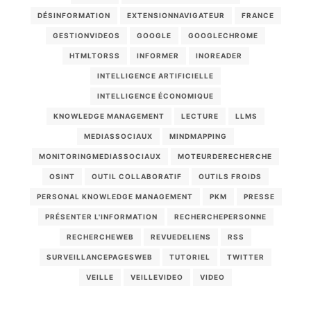
DÉSINFORMATION
EXTENSIONNAVIGATEUR
FRANCE
GESTIONVIDEOS
GOOGLE
GOOGLECHROME
HTMLTORSS
INFORMER
INOREADER
INTELLIGENCE ARTIFICIELLE
INTELLIGENCE ÉCONOMIQUE
KNOWLEDGE MANAGEMENT
LECTURE
LLMS
MEDIASSOCIAUX
MINDMAPPING
MONITORINGMEDIASSOCIAUX
MOTEURDERECHERCHE
OSINT
OUTIL COLLABORATIF
OUTILS FROIDS
PERSONAL KNOWLEDGE MANAGEMENT
PKM
PRESSE
PRÉSENTER L'INFORMATION
RECHERCHEPERSONNE
RECHERCHEWEB
REVUEDELIENS
RSS
SURVEILLANCEPAGESWEB
TUTORIEL
TWITTER
VEILLE
VEILLEVIDEO
VIDEO