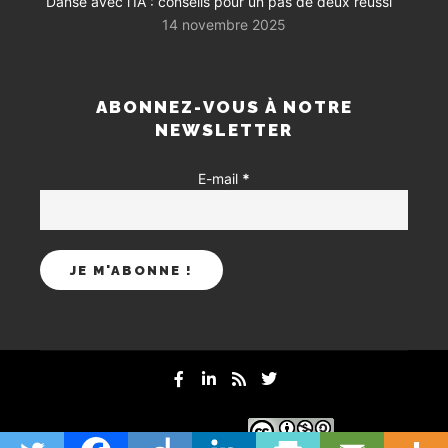
Danse avec l’IA : conseils pour un pas de deux réussi
14 novembre 2025
ABONNEZ-VOUS À NOTRE
NEWSLETTER
E-mail
*
mentions-legales