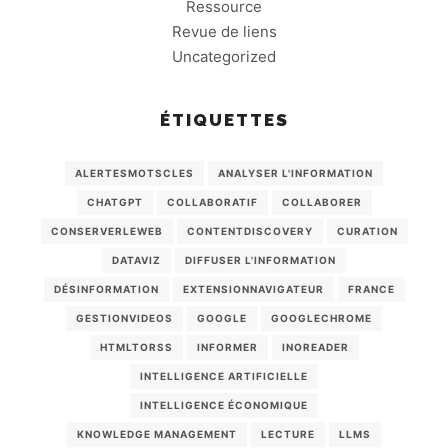
Ressource
Revue de liens
Uncategorized
ÉTIQUETTES
ALERTESMOTSCLES
ANALYSER L'INFORMATION
CHATGPT
COLLABORATIF
COLLABORER
CONSERVERLEWEB
CONTENTDISCOVERY
CURATION
DATAVIZ
DIFFUSER L'INFORMATION
DÉSINFORMATION
EXTENSIONNAVIGATEUR
FRANCE
GESTIONVIDEOS
GOOGLE
GOOGLECHROME
HTMLTORSS
INFORMER
INOREADER
INTELLIGENCE ARTIFICIELLE
INTELLIGENCE ÉCONOMIQUE
KNOWLEDGE MANAGEMENT
LECTURE
LLMS