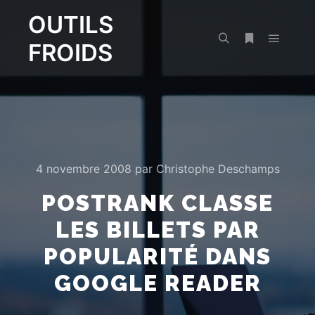
OUTILS
FROIDS
Menu pr
Rechercher
Plus d’infos
4 novembre 2008
par
Christophe Deschamps
POSTRANK CLASSE
LES BILLETS PAR
POPULARITÉ DANS
GOOGLE READER