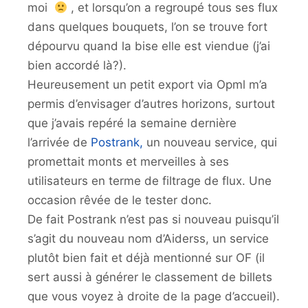
moi
, et lorsqu’on a regroupé tous ses flux
dans quelques bouquets, l’on se trouve fort
dépourvu quand la bise elle est viendue (j’ai
bien accordé là?).
Heureusement un petit export via Opml m’a
permis d’envisager d’autres horizons, surtout
que j’avais repéré la semaine dernière
l’arrivée de
Postrank,
un nouveau service, qui
promettait monts et merveilles à ses
utilisateurs en terme de filtrage de flux. Une
occasion rêvée de le tester donc.
De fait Postrank n’est pas si nouveau puisqu’il
s’agit du nouveau nom d’Aiderss, un service
plutôt bien fait et déjà mentionné sur OF (il
sert aussi à générer le classement de billets
que vous voyez à droite de la page d’accueil).