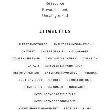
Ressource
Revue de liens
Uncategorized
ÉTIQUETTES
ALERTESMOTSCLES
ANALYSER L'INFORMATION
CHATGPT
COLLABORATIF
COLLABORER
CONSERVERLEWEB
CONTENTDISCOVERY
CURATION
DATAVIZ
DIFFUSER L'INFORMATION
DÉSINFORMATION
EXTENSIONNAVIGATEUR
FRANCE
GESTIONVIDEOS
GOOGLE
GOOGLECHROME
HTMLTORSS
INFORMER
INOREADER
INTELLIGENCE ARTIFICIELLE
INTELLIGENCE ÉCONOMIQUE
KNOWLEDGE MANAGEMENT
LECTURE
LLMS