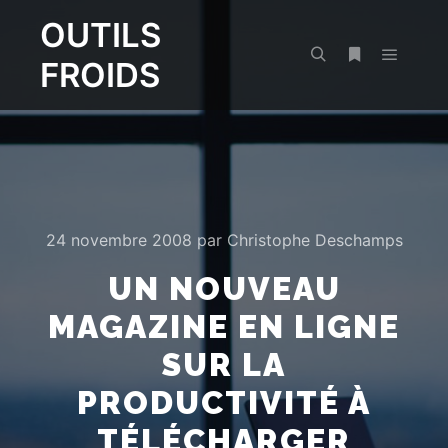
OUTILS
FROIDS
Menu pr
Rechercher
Plus d’infos
24 novembre 2008
par
Christophe Deschamps
UN NOUVEAU
MAGAZINE EN LIGNE
SUR LA
PRODUCTIVITÉ À
TÉLÉCHARGER