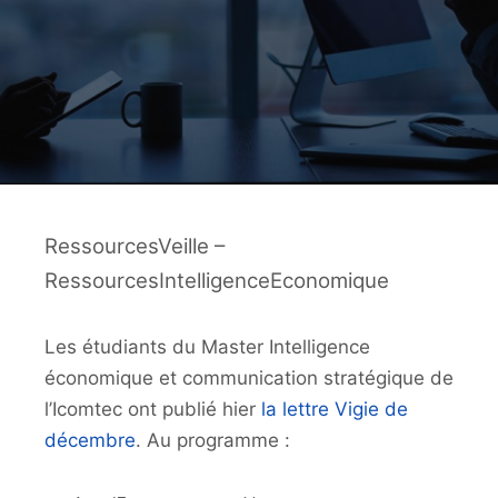
RessourcesVeille –
RessourcesIntelligenceEconomique
Les étudiants du Master Intelligence
économique et communication stratégique de
l’Icomtec ont publié hier
la lettre Vigie de
décembre
. Au programme :