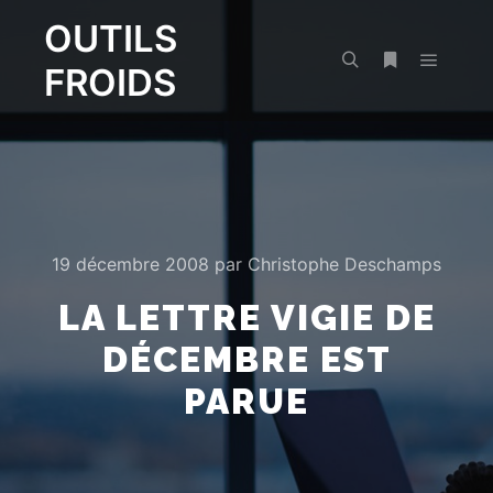
OUTILS
FROIDS
Menu pr
Rechercher
Plus d’infos
19 décembre 2008
par
Christophe Deschamps
LA LETTRE VIGIE DE
DÉCEMBRE EST
PARUE