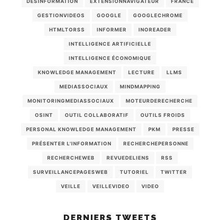
DÉSINFORMATION
EXTENSIONNAVIGATEUR
FRANCE
GESTIONVIDEOS
GOOGLE
GOOGLECHROME
HTMLTORSS
INFORMER
INOREADER
INTELLIGENCE ARTIFICIELLE
INTELLIGENCE ÉCONOMIQUE
KNOWLEDGE MANAGEMENT
LECTURE
LLMS
MEDIASSOCIAUX
MINDMAPPING
MONITORINGMEDIASSOCIAUX
MOTEURDERECHERCHE
OSINT
OUTIL COLLABORATIF
OUTILS FROIDS
PERSONAL KNOWLEDGE MANAGEMENT
PKM
PRESSE
PRÉSENTER L'INFORMATION
RECHERCHEPERSONNE
RECHERCHEWEB
REVUEDELIENS
RSS
SURVEILLANCEPAGESWEB
TUTORIEL
TWITTER
VEILLE
VEILLEVIDEO
VIDEO
DERNIERS TWEETS