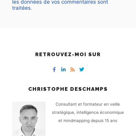
les données de vos commentaires sont
traitées
.
RETROUVEZ-MOI SUR
CHRISTOPHE DESCHAMPS
Consultant et formateur en veille
stratégique, intelligence économique
et mindmapping depuis 15 ans