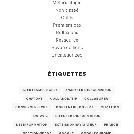
Méthodologie
Non classé
Outils
Premiers pas
Réflexions
Ressource
Revue de liens
Uncategorized
ÉTIQUETTES
ALERTESMOTSCLES
ANALYSER L'INFORMATION
CHATGPT
COLLABORATIF
COLLABORER
CONSERVERLEWEB
CONTENTDISCOVERY
CURATION
DATAVIZ
DIFFUSER L'INFORMATION
DÉSINFORMATION
EXTENSIONNAVIGATEUR
FRANCE
GESTIONVIDEOS
GOOGLE
GOOGLECHROME