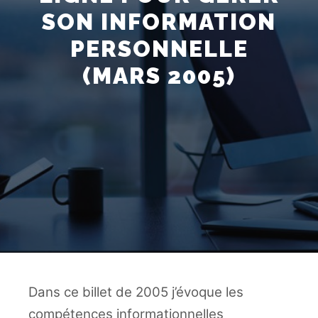
SON INFORMATION
PERSONNELLE
(MARS 2005)
Dans ce billet de 2005 j’évoque les
compétences informationnelles