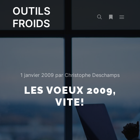
OUTILS
FROIDS
Menu pr
Rechercher
Plus d’infos
1 janvier 2009
par
Christophe Deschamps
LES VOEUX 2009,
VITE!