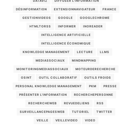
DATAVIZ
DIFFUSER L'INFORMATION
DÉSINFORMATION
EXTENSIONNAVIGATEUR
FRANCE
GESTIONVIDEOS
GOOGLE
GOOGLECHROME
HTMLTORSS
INFORMER
INOREADER
INTELLIGENCE ARTIFICIELLE
INTELLIGENCE ÉCONOMIQUE
KNOWLEDGE MANAGEMENT
LECTURE
LLMS
MEDIASSOCIAUX
MINDMAPPING
MONITORINGMEDIASSOCIAUX
MOTEURDERECHERCHE
OSINT
OUTIL COLLABORATIF
OUTILS FROIDS
PERSONAL KNOWLEDGE MANAGEMENT
PKM
PRESSE
PRÉSENTER L'INFORMATION
RECHERCHEPERSONNE
RECHERCHEWEB
REVUEDELIENS
RSS
SURVEILLANCEPAGESWEB
TUTORIEL
TWITTER
VEILLE
VEILLEVIDEO
VIDEO