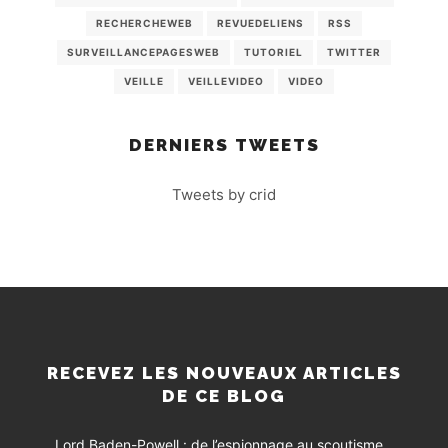
RECHERCHEWEB
REVUEDELIENS
RSS
SURVEILLANCEPAGESWEB
TUTORIEL
TWITTER
VEILLE
VEILLEVIDEO
VIDEO
DERNIERS TWEETS
Tweets by crid
RECEVEZ LES NOUVEAUX ARTICLES
DE CE BLOG
Lord Baden-Powell : de l’espionnage au scoutisme