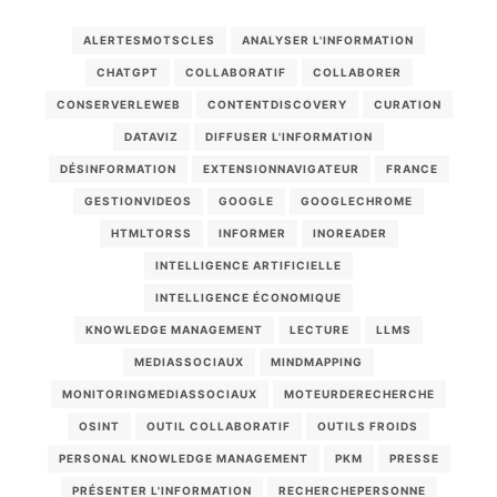
ALERTESMOTSCLES
ANALYSER L'INFORMATION
CHATGPT
COLLABORATIF
COLLABORER
CONSERVERLEWEB
CONTENTDISCOVERY
CURATION
DATAVIZ
DIFFUSER L'INFORMATION
DÉSINFORMATION
EXTENSIONNAVIGATEUR
FRANCE
GESTIONVIDEOS
GOOGLE
GOOGLECHROME
HTMLTORSS
INFORMER
INOREADER
INTELLIGENCE ARTIFICIELLE
INTELLIGENCE ÉCONOMIQUE
KNOWLEDGE MANAGEMENT
LECTURE
LLMS
MEDIASSOCIAUX
MINDMAPPING
MONITORINGMEDIASSOCIAUX
MOTEURDERECHERCHE
OSINT
OUTIL COLLABORATIF
OUTILS FROIDS
PERSONAL KNOWLEDGE MANAGEMENT
PKM
PRESSE
PRÉSENTER L'INFORMATION
RECHERCHEPERSONNE