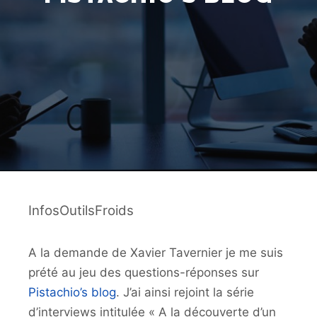
InfosOutilsFroids
A la demande de Xavier Tavernier je me suis
prété au jeu des questions-réponses sur
Pistachio’s blog
. J’ai ainsi rejoint la série
d’interviews intitulée « A la découverte d’un